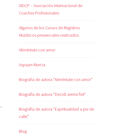
AIDCP – Asociación Internacional de
Coaches Profesionales
Algunos de los Cursos de Registros
Akáshicos presenciales realizados
Aliméntate con amor
Aspaym Murcia
Biografía de autora "Aliméntate con amor"
Biografía de autora "Decidí serme fiel"
Biografía de autora "Espiritualidad a pie de
calle"
Blog