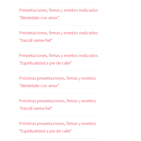
Presentaciones, firmas y eventos realizados
"Aliméntate con amor"
Presentaciones, firmas y eventos realizados
"Decidí serme fiel"
Presentaciones, firmas y eventos realizados
"Espiritualidad a pie de calle"
Próximas presentaciones, firmas y eventos
"Aliméntate con amor"
Próximas presentaciones, firmas y eventos
"Decidí serme fiel"
Próximas presentaciones, firmas y eventos
"Espiritualidad a pie de calle"