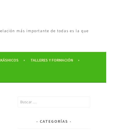
 relación más importante de todas es la que
AKÁSHICOS
TALLERES Y FORMACIÓN
CATEGORÍAS