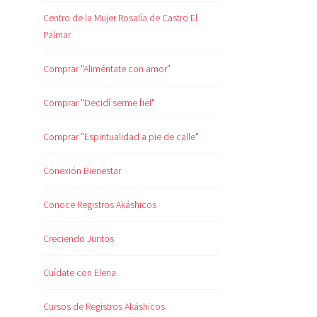
Centro de la Mujer Rosalía de Castro El
Palmar
Comprar "Aliméntate con amor"
Comprar "Decidí serme fiel"
Comprar "Espiritualidad a pie de calle"
Conexión Bienestar
Conoce Registros Akáshicos
Creciendo Juntos
Cuídate con Elena
Cursos de Registros Akáshicos