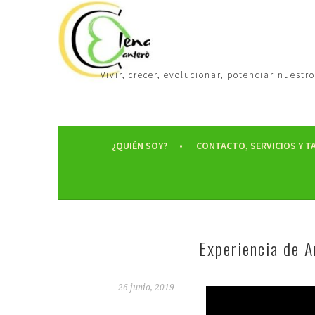
Vivir, crecer, evolucionar, potenciar nues
¿QUIÉN SOY?
CONTACTO, SERVICIOS Y T
Experiencia de A
26 junio, 2019