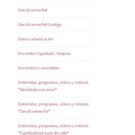
Decidí serme fiel
Decidí serme fiel Contigo
Elena comunicación
Encuentro Espiritual y Terapias
Encuentros conscientes
Entrevistas, programas, vídeos y noticias
"Aliméntate con amor"
Entrevistas, programas, vídeos y noticias
"Decidí serme fiel"
Entrevistas, programas, vídeos y noticias
"Espiritualidad a pie de calle"