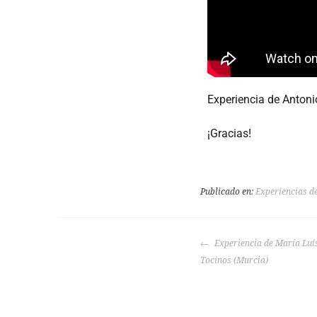
Experiencia de Antonio
¡Gracias!
Publicado en:
Experiencias de
Experiencia de María Luis
Tocinos (Murcia)