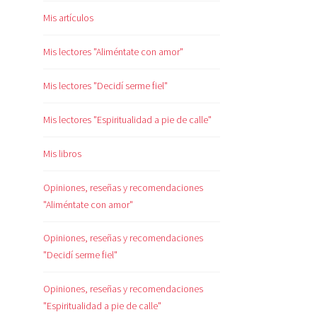
Mis artículos
Mis lectores "Aliméntate con amor"
Mis lectores "Decidí serme fiel"
Mis lectores "Espiritualidad a pie de calle"
Mis libros
Opiniones, reseñas y recomendaciones
"Aliméntate con amor"
Opiniones, reseñas y recomendaciones
"Decidí serme fiel"
Opiniones, reseñas y recomendaciones
"Espiritualidad a pie de calle"