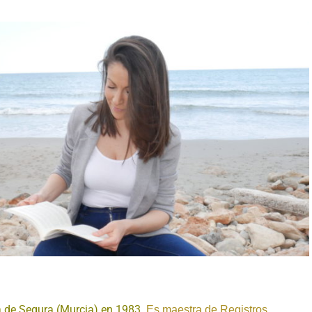
 de Segura (Murcia) en 1983.
Es maestra de Registros