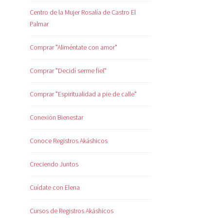
Centro de la Mujer Rosalía de Castro El
Palmar
Comprar "Aliméntate con amor"
Comprar "Decidí serme fiel"
Comprar "Espiritualidad a pie de calle"
Conexión Bienestar
Conoce Registros Akáshicos
Creciendo Juntos
Cuídate con Elena
Cursos de Registros Akáshicos