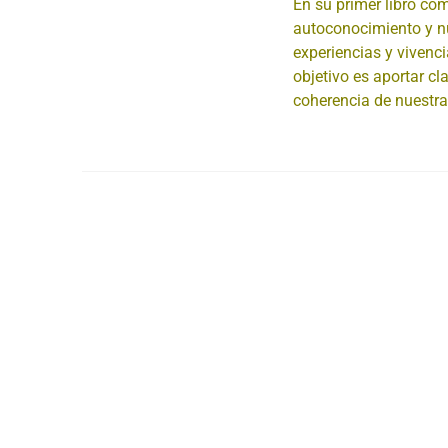
En su primer libro com
autoconocimiento y n
experiencias y vivenc
objetivo es aportar cla
coherencia de nuestra