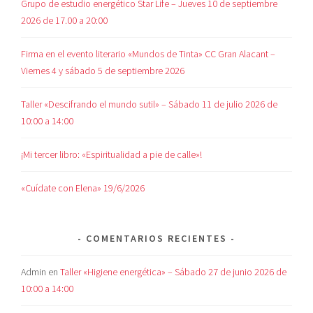
Grupo de estudio energético Star Life – Jueves 10 de septiembre
2026 de 17.00 a 20:00
Firma en el evento literario «Mundos de Tinta» CC Gran Alacant –
Viernes 4 y sábado 5 de septiembre 2026
Taller «Descifrando el mundo sutil» – Sábado 11 de julio 2026 de
10:00 a 14:00
¡Mi tercer libro: «Espiritualidad a pie de calle»!
«Cuídate con Elena» 19/6/2026
COMENTARIOS RECIENTES
Admin
en
Taller «Higiene energética» – Sábado 27 de junio 2026 de
10:00 a 14:00