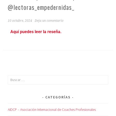
@lectoras_empedernidas_
10 octubre, 2024
Deja un comentario
Aquí puedes leer la reseña.
CATEGORÍAS
AIDCP – Asociación Internacional de Coaches Profesionales