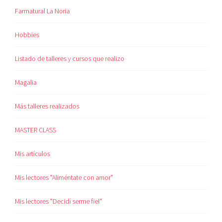
Farmatural La Noria
Hobbies
Listado de talleres y cursos que realizo
Magalia
Más talleres realizados
MASTER CLASS
Mis artículos
Mis lectores "Aliméntate con amor"
Mis lectores "Decidí serme fiel"