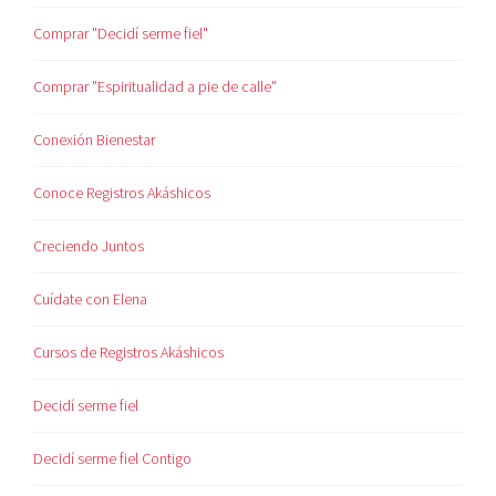
Comprar "Decidí serme fiel"
Comprar "Espiritualidad a pie de calle"
Conexión Bienestar
Conoce Registros Akáshicos
Creciendo Juntos
Cuídate con Elena
Cursos de Registros Akáshicos
Decidí serme fiel
Decidí serme fiel Contigo