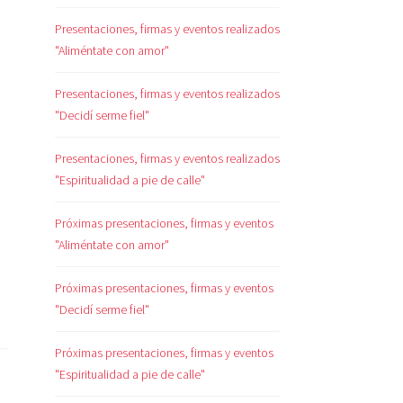
Presentaciones, firmas y eventos realizados
"Aliméntate con amor"
Presentaciones, firmas y eventos realizados
"Decidí serme fiel"
Presentaciones, firmas y eventos realizados
"Espiritualidad a pie de calle"
Próximas presentaciones, firmas y eventos
"Aliméntate con amor"
Próximas presentaciones, firmas y eventos
"Decidí serme fiel"
Próximas presentaciones, firmas y eventos
"Espiritualidad a pie de calle"