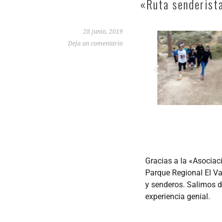
«Ruta senderist
28 junio, 2019
Deja un comentario
Gracias a la «Asociac
Parque Regional El Val
y senderos. Salimos d
experiencia genial.