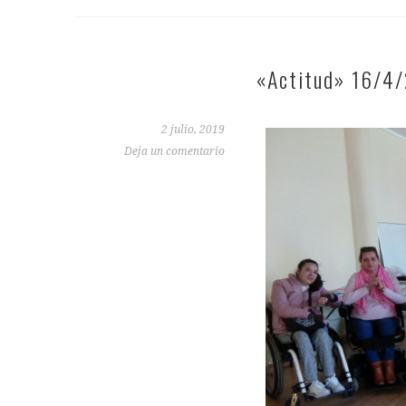
«Actitud» 16/4
2 julio, 2019
Deja un comentario