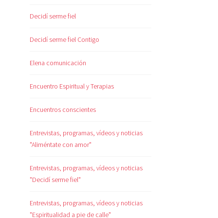
Decidí serme fiel
Decidí serme fiel Contigo
Elena comunicación
Encuentro Espiritual y Terapias
Encuentros conscientes
Entrevistas, programas, vídeos y noticias
"Aliméntate con amor"
Entrevistas, programas, vídeos y noticias
"Decidí serme fiel"
Entrevistas, programas, vídeos y noticias
"Espiritualidad a pie de calle"