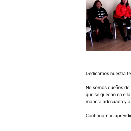
Dedicamos nuestra te
No somos dueños de lo
que se quedan en ell
manera adecuada y ap
Continuamos aprendien