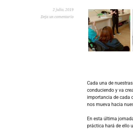
2 julio, 2019
Deja un comentario
Cada una de nuestras
conduciendo y va crea
importancia de cada de
nos mueva hacia nuest
En esta última jornad
práctica hará de ello 