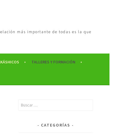
 relación más importante de todas es la que
AKÁSHICOS
TALLERES Y FORMACIÓN
CATEGORÍAS