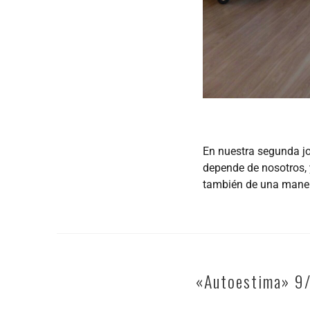
En nuestra segunda jo
depende de nosotros, 
también de una manera
«Autoestima» 9