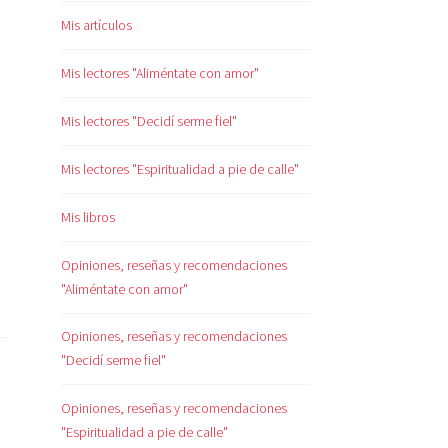
Mis artículos
Mis lectores "Aliméntate con amor"
Mis lectores "Decidí serme fiel"
Mis lectores "Espiritualidad a pie de calle"
Mis libros
Opiniones, reseñas y recomendaciones
"Aliméntate con amor"
Opiniones, reseñas y recomendaciones
"Decidí serme fiel"
Opiniones, reseñas y recomendaciones
"Espiritualidad a pie de calle"