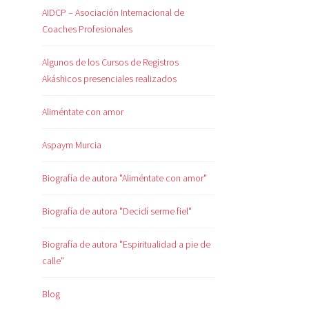
AIDCP – Asociación Internacional de
Coaches Profesionales
Algunos de los Cursos de Registros
Akáshicos presenciales realizados
Aliméntate con amor
Aspaym Murcia
Biografía de autora "Aliméntate con amor"
Biografía de autora "Decidí serme fiel"
Biografía de autora "Espiritualidad a pie de
calle"
Blog