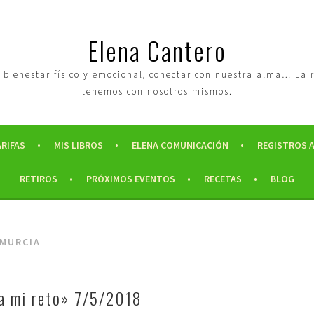
Elena Cantero
tro bienestar físico y emocional, conectar con nuestra alma… La
tenemos con nosotros mismos.
ARIFAS
MIS LIBROS
ELENA COMUNICACIÓN
REGISTROS 
RETIROS
PRÓXIMOS EVENTOS
RECETAS
BLOG
 MURCIA
a mi reto» 7/5/2018