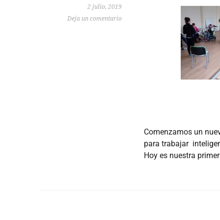
2 julio, 2019
Deja un comentario
Comenzamos un nuevo 
para trabajar intelig
Hoy es nuestra primer