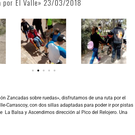
a por El Valle» 23/03/2018
ión Zancadas sobre ruedas», disfrutamos de una ruta por el
le-Carrascoy, con dos sillas adaptadas para poder ir por pistas
e La Balsa y Ascendimos dirección al Pico del Relojero. Una