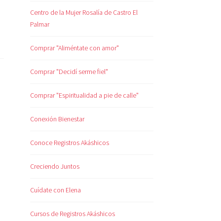
Centro de la Mujer Rosalía de Castro El
Palmar
Comprar "Aliméntate con amor"
Comprar "Decidí serme fiel"
Comprar "Espiritualidad a pie de calle"
Conexión Bienestar
Conoce Registros Akáshicos
Creciendo Juntos
Cuídate con Elena
Cursos de Registros Akáshicos