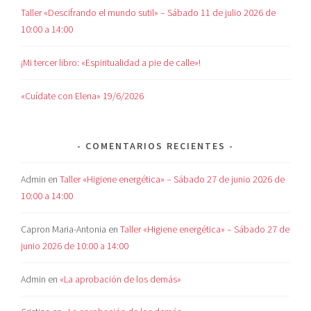
Taller «Descifrando el mundo sutil» – Sábado 11 de julio 2026 de
10:00 a 14:00
¡Mi tercer libro: «Espiritualidad a pie de calle»!
«Cuídate con Elena» 19/6/2026
COMENTARIOS RECIENTES
Admin
en
Taller «Higiene energética» – Sábado 27 de junio 2026 de
10:00 a 14:00
Capron Maria-Antonia
en
Taller «Higiene energética» – Sábado 27 de
junio 2026 de 10:00 a 14:00
Admin
en
«La aprobación de los demás»