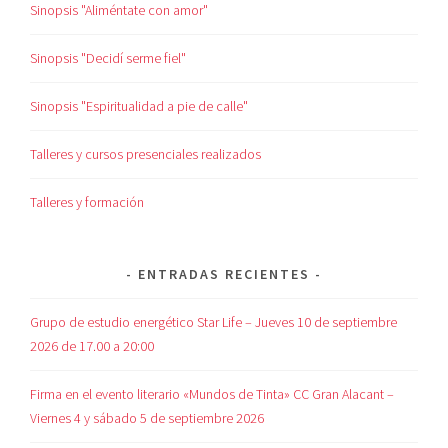
Sinopsis "Aliméntate con amor"
Sinopsis "Decidí serme fiel"
Sinopsis "Espiritualidad a pie de calle"
Talleres y cursos presenciales realizados
Talleres y formación
ENTRADAS RECIENTES
Grupo de estudio energético Star Life – Jueves 10 de septiembre
2026 de 17.00 a 20:00
Firma en el evento literario «Mundos de Tinta» CC Gran Alacant –
Viernes 4 y sábado 5 de septiembre 2026