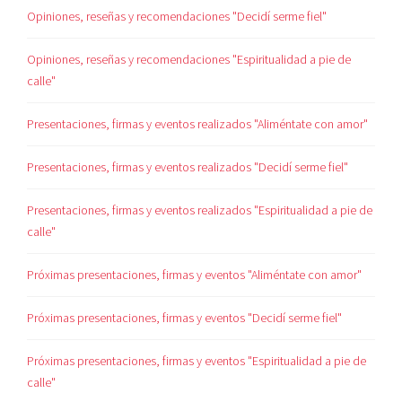
Opiniones, reseñas y recomendaciones "Decidí serme fiel"
Opiniones, reseñas y recomendaciones "Espiritualidad a pie de
calle"
Presentaciones, firmas y eventos realizados "Aliméntate con amor"
Presentaciones, firmas y eventos realizados "Decidí serme fiel"
Presentaciones, firmas y eventos realizados "Espiritualidad a pie de
calle"
Próximas presentaciones, firmas y eventos "Aliméntate con amor"
Próximas presentaciones, firmas y eventos "Decidí serme fiel"
Próximas presentaciones, firmas y eventos "Espiritualidad a pie de
calle"