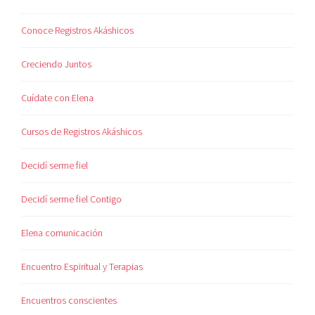
Conoce Registros Akáshicos
Creciendo Juntos
Cuídate con Elena
Cursos de Registros Akáshicos
Decidí serme fiel
Decidí serme fiel Contigo
Elena comunicación
Encuentro Espiritual y Terapias
Encuentros conscientes