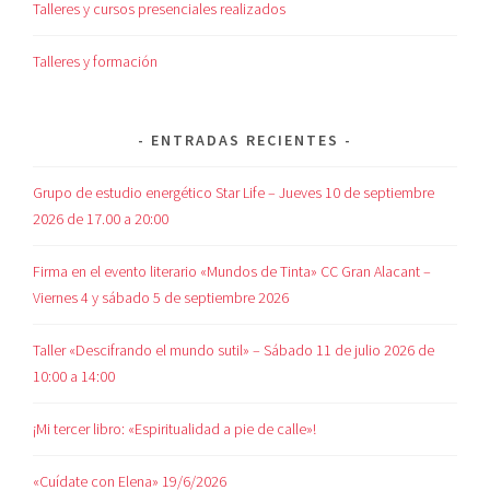
Talleres y cursos presenciales realizados
Talleres y formación
ENTRADAS RECIENTES
Grupo de estudio energético Star Life – Jueves 10 de septiembre
2026 de 17.00 a 20:00
Firma en el evento literario «Mundos de Tinta» CC Gran Alacant –
Viernes 4 y sábado 5 de septiembre 2026
Taller «Descifrando el mundo sutil» – Sábado 11 de julio 2026 de
10:00 a 14:00
¡Mi tercer libro: «Espiritualidad a pie de calle»!
«Cuídate con Elena» 19/6/2026