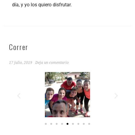
día, y yo los quiero disfrutar.
Correr
17 julio, 2019
Deja un comentario