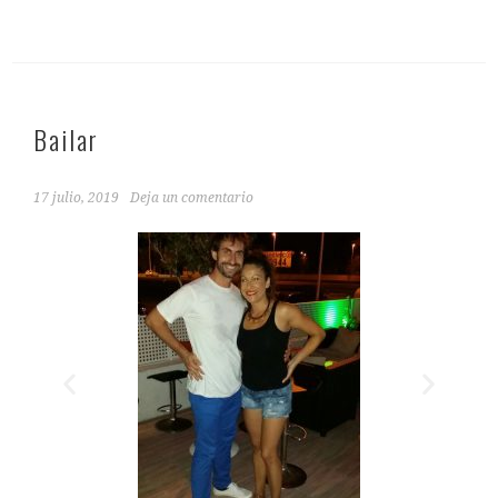
Bailar
17 julio, 2019
Deja un comentario