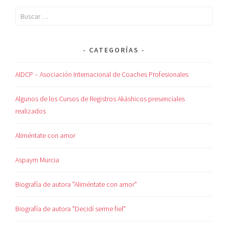
CATEGORÍAS
AIDCP – Asociación Internacional de Coaches Profesionales
Algunos de los Cursos de Registros Akáshicos presenciales
realizados
Aliméntate con amor
Aspaym Murcia
Biografía de autora "Aliméntate con amor"
Biografía de autora "Decidí serme fiel"