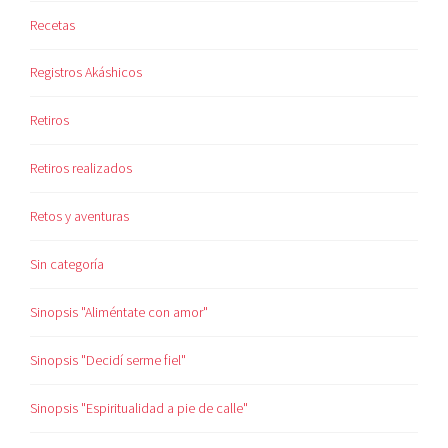
Recetas
Registros Akáshicos
Retiros
Retiros realizados
Retos y aventuras
Sin categoría
Sinopsis "Aliméntate con amor"
Sinopsis "Decidí serme fiel"
Sinopsis "Espiritualidad a pie de calle"