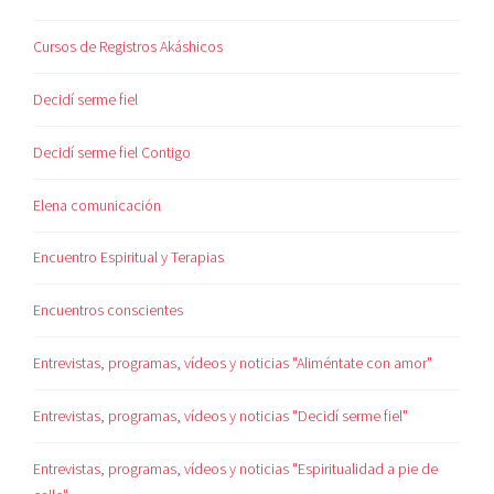
Cursos de Registros Akáshicos
Decidí serme fiel
Decidí serme fiel Contigo
Elena comunicación
Encuentro Espiritual y Terapias
Encuentros conscientes
Entrevistas, programas, vídeos y noticias "Aliméntate con amor"
Entrevistas, programas, vídeos y noticias "Decidí serme fiel"
Entrevistas, programas, vídeos y noticias "Espiritualidad a pie de