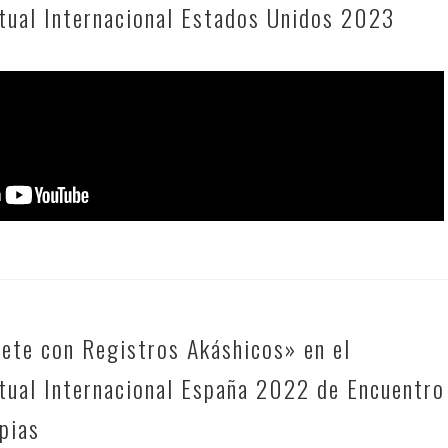
itual Internacional Estados Unidos 2023
ete con Registros Akáshicos» en el
itual Internacional España 2022 de Encuentro
apias