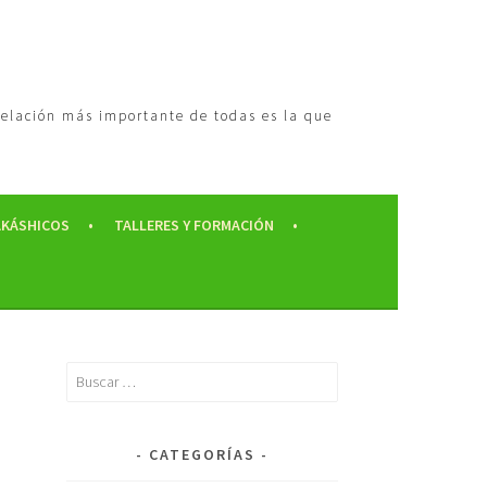
 relación más importante de todas es la que
AKÁSHICOS
TALLERES Y FORMACIÓN
CATEGORÍAS