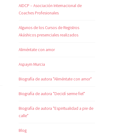
AIDCP – Asociación Internacional de
Coaches Profesionales
Algunos de los Cursos de Registros
Akáshicos presenciales realizados
Aliméntate con amor
Aspaym Murcia
Biografía de autora "Aliméntate con amor"
Biografía de autora "Decidí serme fiel"
Biografía de autora "Espiritualidad a pie de
calle"
Blog