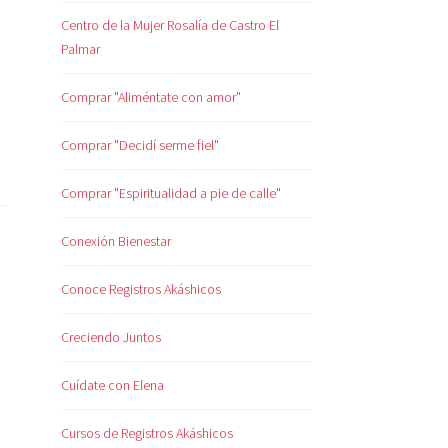
Centro de la Mujer Rosalía de Castro El
Palmar
Comprar "Aliméntate con amor"
Comprar "Decidí serme fiel"
Comprar "Espiritualidad a pie de calle"
Conexión Bienestar
Conoce Registros Akáshicos
Creciendo Juntos
Cuídate con Elena
Cursos de Registros Akáshicos