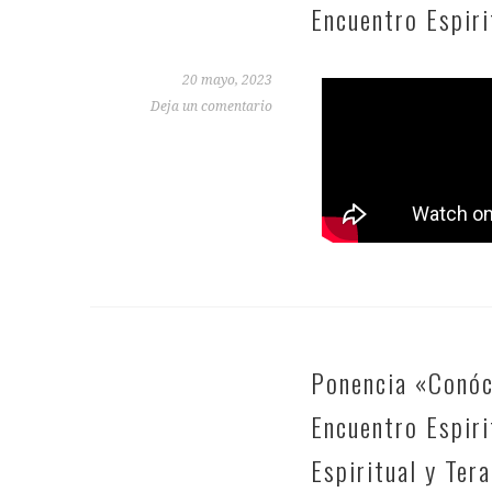
Encuentro Espir
20 mayo, 2023
Deja un comentario
Ponencia «Conóc
Encuentro Espir
Espiritual y Ter