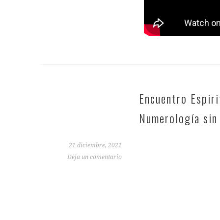
Encuentro Espiri
Numerología sin
21 diciembre, 2021
Deja un comentario