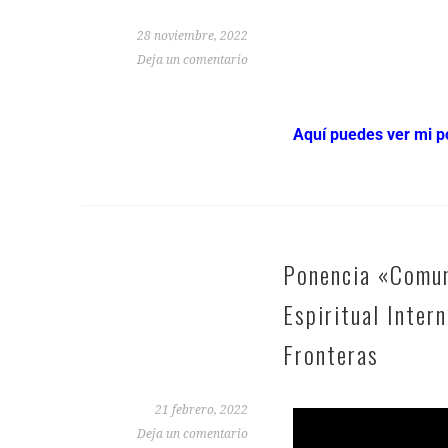
28 noviembre, 2022
Deja un comentario
Aquí puedes ver mi po
Ponencia «Comun
Espiritual Inter
Fronteras
21 febrero, 2022
Deja un comentario