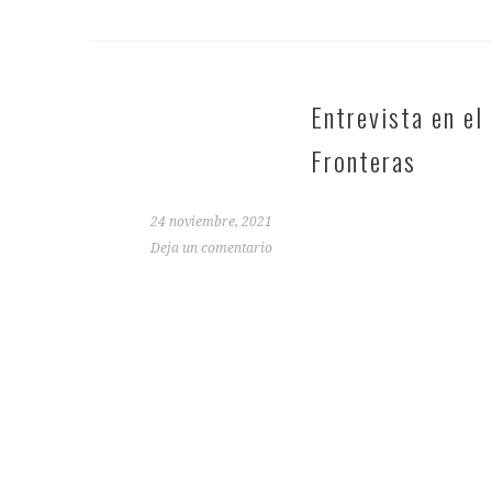
Entrevista en e
Fronteras
24 noviembre, 2021
Deja un comentario