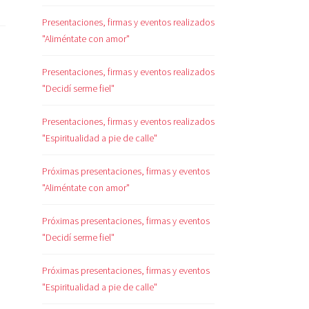
Presentaciones, firmas y eventos realizados
"Aliméntate con amor"
Presentaciones, firmas y eventos realizados
"Decidí serme fiel"
Presentaciones, firmas y eventos realizados
"Espiritualidad a pie de calle"
Próximas presentaciones, firmas y eventos
"Aliméntate con amor"
Próximas presentaciones, firmas y eventos
"Decidí serme fiel"
Próximas presentaciones, firmas y eventos
"Espiritualidad a pie de calle"