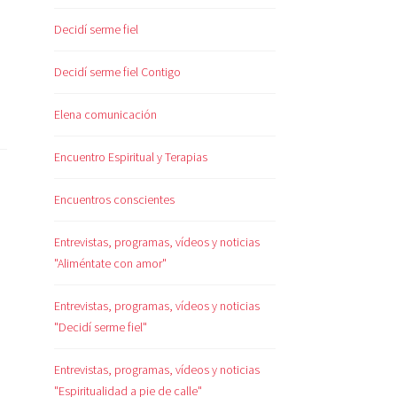
Decidí serme fiel
Decidí serme fiel Contigo
Elena comunicación
Encuentro Espiritual y Terapias
Encuentros conscientes
Entrevistas, programas, vídeos y noticias
"Aliméntate con amor"
Entrevistas, programas, vídeos y noticias
"Decidí serme fiel"
Entrevistas, programas, vídeos y noticias
"Espiritualidad a pie de calle"