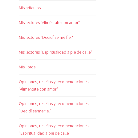
Mis artículos
Mis lectores "Aliméntate con amor"
Mis lectores "Decidí serme fiel"
Mis lectores "Espiritualidad a pie de calle"
Mis libros
Opiniones, reseñas y recomendaciones
"Aliméntate con amor"
Opiniones, reseñas y recomendaciones
"Decidí serme fiel"
Opiniones, reseñas y recomendaciones
"Espiritualidad a pie de calle"