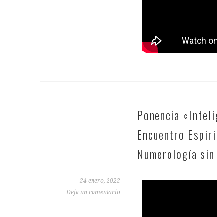
Ponencia «Inteli
Encuentro Espir
Numerología sin
24 enero, 2022
Deja un comentario