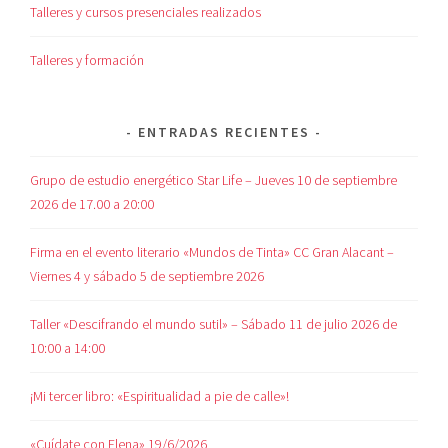
Talleres y cursos presenciales realizados
Talleres y formación
ENTRADAS RECIENTES
Grupo de estudio energético Star Life – Jueves 10 de septiembre
2026 de 17.00 a 20:00
Firma en el evento literario «Mundos de Tinta» CC Gran Alacant –
Viernes 4 y sábado 5 de septiembre 2026
Taller «Descifrando el mundo sutil» – Sábado 11 de julio 2026 de
10:00 a 14:00
¡Mi tercer libro: «Espiritualidad a pie de calle»!
«Cuídate con Elena» 19/6/2026