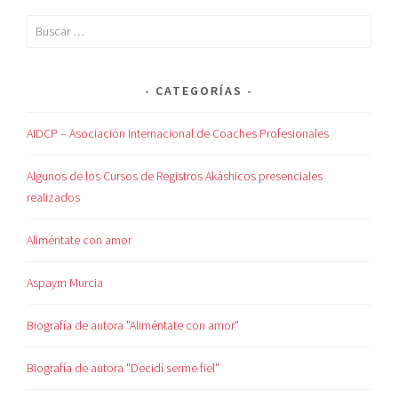
CATEGORÍAS
AIDCP – Asociación Internacional de Coaches Profesionales
Algunos de los Cursos de Registros Akáshicos presenciales
realizados
Aliméntate con amor
Aspaym Murcia
Biografía de autora "Aliméntate con amor"
Biografía de autora "Decidí serme fiel"