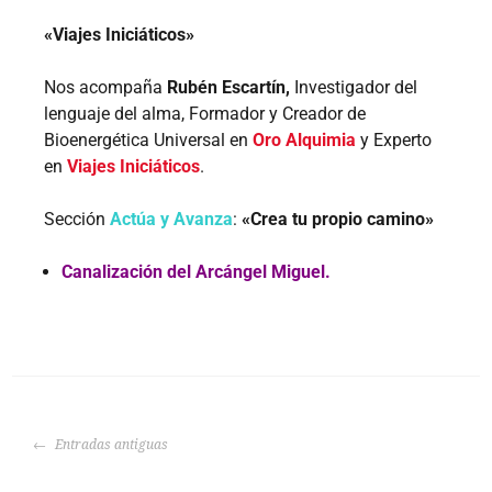
«Viajes Iniciáticos»
Nos acompaña
Rubén Escartín,
Investigador del
lenguaje del alma, Formador y Creador de
Bioenergética Universal en
Oro Alquimia
y Experto
en
Viajes Iniciáticos
.
Sección
Actúa y Avanza
:
«Crea tu propio camino»
Canalización del Arcángel Miguel.
Entradas antiguas