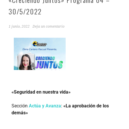
30/5/2022
1 junio, 2022
Deja un comentario
«Seguridad en nuestra vida»
Sección
Actúa y Avanza
:
«La aprobación de los
demás»