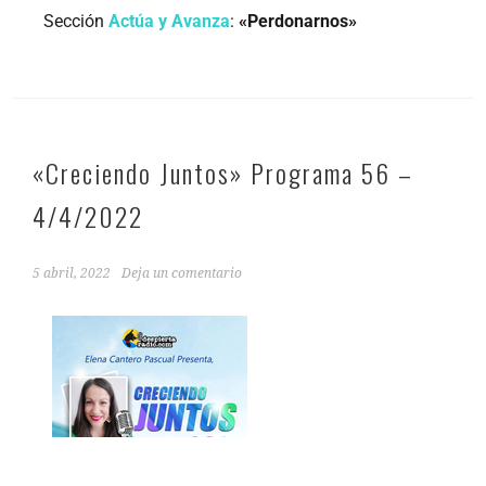
Sección
Actúa y Avanza
:
«Perdonarnos»
«Creciendo Juntos» Programa 56 –
4/4/2022
5 abril, 2022
Deja un comentario