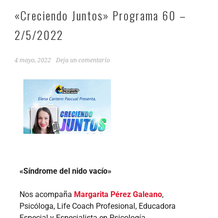
«Creciendo Juntos» Programa 60 –
2/5/2022
4 mayo, 2022
Deja un comentario
«Síndrome del nido vacío»
Nos acompaña
Margarita Pérez Galeano
,
Psicóloga, Life Coach Profesional, Educadora
Especial y Especialista en Psicología