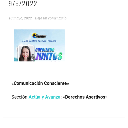
9/5/2022
10 mayo, 2022
Deja un comentario
«Comunicación Consciente»
Sección
Actúa y Avanza
:
«Derechos Asertivos»