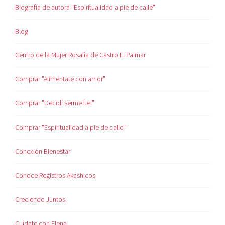
Biografía de autora "Espiritualidad a pie de calle"
Blog
Centro de la Mujer Rosalía de Castro El Palmar
Comprar "Aliméntate con amor"
Comprar "Decidí serme fiel"
Comprar "Espiritualidad a pie de calle"
Conexión Bienestar
Conoce Registros Akáshicos
Creciendo Juntos
Cuídate con Elena