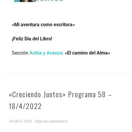
«Mi aventura como escritora»
¡Feliz Día del Libro!
Sección
Actúa y Avanza
:
«El camino del Alma»
«Creciendo Juntos» Programa 58 –
18/4/2022
19 abril, 2022
Deja un comentario