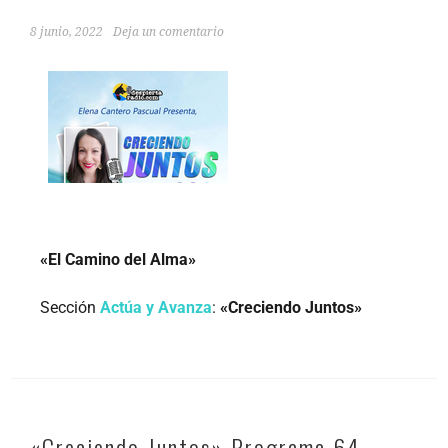
8 junio, 2022
Deja un comentario
«El Camino del Alma»
Sección
Actúa y Avanza
:
«Creciendo Juntos»
«Creciendo Juntos» Programa 64 –