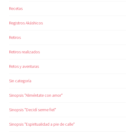
Recetas
Registros Akáshicos
Retiros
Retiros realizados
Retos y aventuras
Sin categoría
Sinopsis "Aliméntate con amor"
Sinopsis "Decidí serme fiel"
Sinopsis "Espiritualidad a pie de calle"