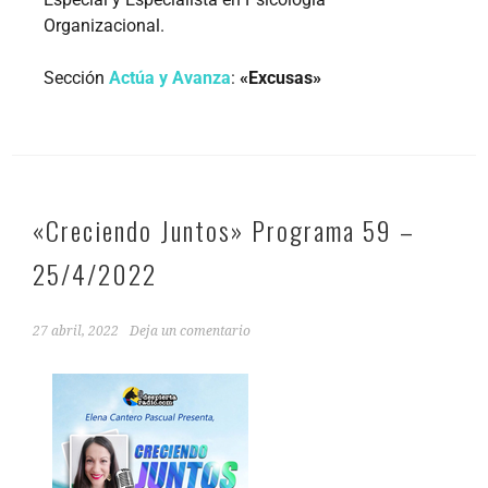
Organizacional.
Sección
Actúa y Avanza
:
«Excusas»
«Creciendo Juntos» Programa 59 –
25/4/2022
27 abril, 2022
Deja un comentario