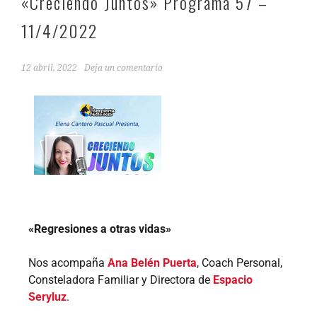
«Creciendo Juntos» Programa 57 –
11/4/2022
12 abril, 2022
Deja un comentario
«Regresiones a otras vidas»
Nos acompaña
Ana Belén Puerta
, Coach Personal,
Consteladora Familiar y Directora de
Espacio
Seryluz
.