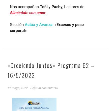
Nos acompañan
Toñi
y
Pachy
, Lectores de
Aliméntate con amor
.
Sección
Actúa y Avanza
:
«Excesos y peso
corporal»
«Creciendo Juntos» Programa 62 –
16/5/2022
17 mayo, 2022
Deja un comentario