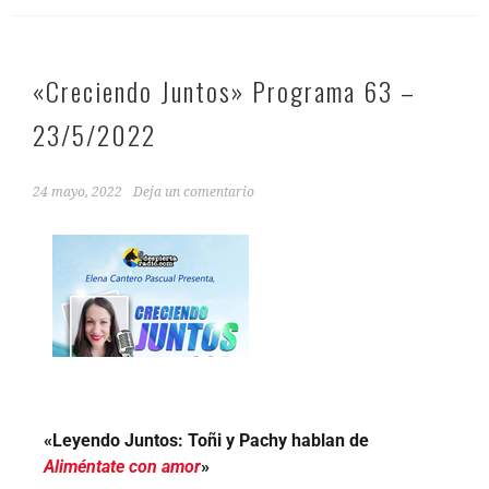
«Creciendo Juntos» Programa 63 –
23/5/2022
24 mayo, 2022
Deja un comentario
«Leyendo Juntos: Toñi y Pachy hablan de
Aliméntate con amor
»