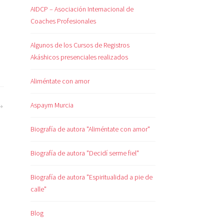
AIDCP – Asociación Internacional de
Coaches Profesionales
Algunos de los Cursos de Registros
Akáshicos presenciales realizados
Aliméntate con amor
Aspaym Murcia
Biografía de autora "Aliméntate con amor"
Biografía de autora "Decidí serme fiel"
Biografía de autora "Espiritualidad a pie de
calle"
Blog