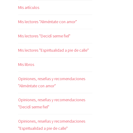
Mis artículos
Mis lectores "Aliméntate con amor"
Mis lectores "Decidí serme fiel"
Mis lectores "Espiritualidad a pie de calle"
Mis libros
Opiniones, reseñas y recomendaciones
"Aliméntate con amor"
Opiniones, reseñas y recomendaciones
"Decidí serme fiel"
Opiniones, reseñas y recomendaciones
"Espiritualidad a pie de calle"