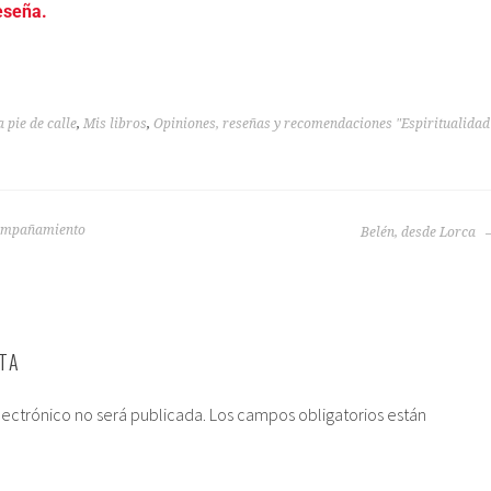
eseña.
 pie de calle
,
Mis libros
,
Opiniones, reseñas y recomendaciones "Espiritualidad
compañamiento
Belén, desde Lorca
TA
lectrónico no será publicada.
Los campos obligatorios están