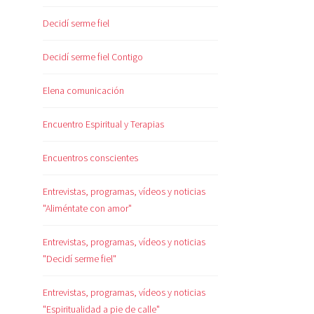
Decidí serme fiel
Decidí serme fiel Contigo
Elena comunicación
Encuentro Espiritual y Terapias
Encuentros conscientes
Entrevistas, programas, vídeos y noticias
"Aliméntate con amor"
Entrevistas, programas, vídeos y noticias
"Decidí serme fiel"
Entrevistas, programas, vídeos y noticias
"Espiritualidad a pie de calle"