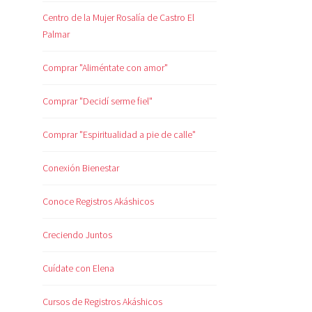
Centro de la Mujer Rosalía de Castro El
Palmar
Comprar "Aliméntate con amor"
Comprar "Decidí serme fiel"
Comprar "Espiritualidad a pie de calle"
Conexión Bienestar
Conoce Registros Akáshicos
Creciendo Juntos
Cuídate con Elena
Cursos de Registros Akáshicos