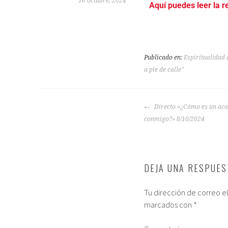
10 octubre, 2024
Aquí puedes leer la r
Publicado en:
Espiritualidad a
a pie de calle"
Directo «¿Cómo es un a
conmigo?» 8/10/2024
DEJA UNA RESPUES
Tu dirección de correo e
marcados con
*