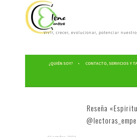
Vivir, crecer, evolucionar, potenciar nues
¿QUIÉN SOY?
CONTACTO, SERVICIOS Y T
Reseña «Espiritu
@lectoras_empe