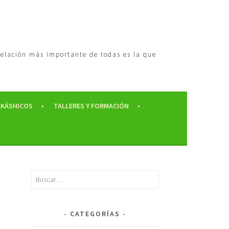
 relación más importante de todas es la que
AKÁSHICOS
TALLERES Y FORMACIÓN
CATEGORÍAS