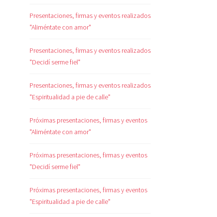
Presentaciones, firmas y eventos realizados
"Aliméntate con amor"
Presentaciones, firmas y eventos realizados
"Decidí serme fiel"
Presentaciones, firmas y eventos realizados
"Espiritualidad a pie de calle"
Próximas presentaciones, firmas y eventos
"Aliméntate con amor"
Próximas presentaciones, firmas y eventos
"Decidí serme fiel"
Próximas presentaciones, firmas y eventos
"Espiritualidad a pie de calle"