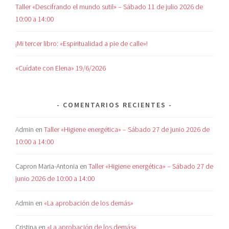
Taller «Descifrando el mundo sutil» – Sábado 11 de julio 2026 de
10:00 a 14:00
¡Mi tercer libro: «Espiritualidad a pie de calle»!
«Cuídate con Elena» 19/6/2026
COMENTARIOS RECIENTES
Admin
en
Taller «Higiene energética» – Sábado 27 de junio 2026 de
10:00 a 14:00
Capron Maria-Antonia
en
Taller «Higiene energética» – Sábado 27 de
junio 2026 de 10:00 a 14:00
Admin
en
«La aprobación de los demás»
Cristina
en
«La aprobación de los demás»