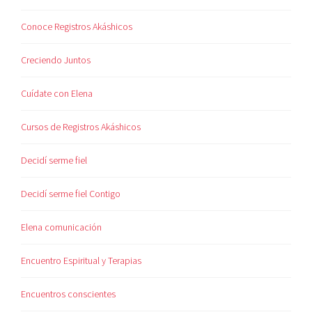
Conoce Registros Akáshicos
Creciendo Juntos
Cuídate con Elena
Cursos de Registros Akáshicos
Decidí serme fiel
Decidí serme fiel Contigo
Elena comunicación
Encuentro Espiritual y Terapias
Encuentros conscientes