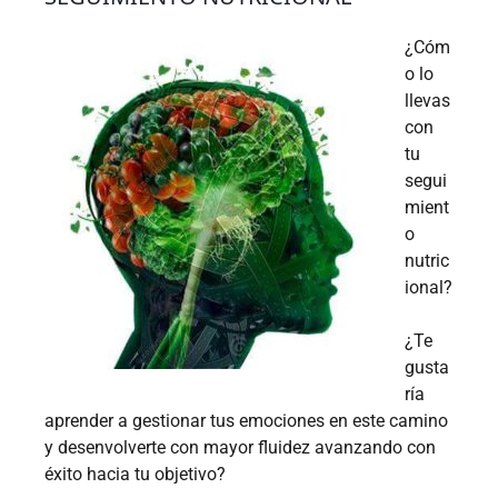
¿Cóm
o lo
llevas
con
tu
segui
mient
o
nutric
ional?
¿Te
gusta
ría
aprender a gestionar tus emociones en este camino
y desenvolverte con mayor fluidez avanzando con
éxito hacia tu objetivo?