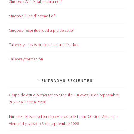
Sinopsis "Aliméntate con amor"
Sinopsis "Decidí serme fiel"
Sinopsis "Espiritualidad a pie de calle"
Talleres y cursos presenciales realizados
Talleres y formación
ENTRADAS RECIENTES
Grupo de estudio energético Star Life – Jueves 10 de septiembre
2026 de 17.00 a 20:00
Firma en el evento literario «Mundos de Tinta» CC Gran Alacant –
Viernes 4 y sábado 5 de septiembre 2026