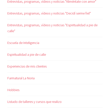
Entrevistas, programas, vídeos y noticias "Aliméntate con amor"
Entrevistas, programas, vídeos y noticias "Decidí serme fiel"
Entrevistas, programas, vídeos y noticias "Espiritualidad a pie de
calle"
Escuela de Inteligencia
Espiritualidad a pie de calle
Experiencias de mis clientes
Farmatural La Noria
Hobbies
Listado de talleres y cursos que realizo