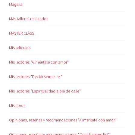
Magalia
Más talleres realizados
MASTER CLASS
Mis artículos
Mis lectores "Aliméntate con amor"
Mis lectores "Decidí serme fiel"
Mis lectores "Espiritualidad a pie de calle"
Mis libros
Opiniones, reseñas y recomendaciones "Aliméntate con amor"
Opiniones, reseñas y recomendaciones "Decidí serme fiel"