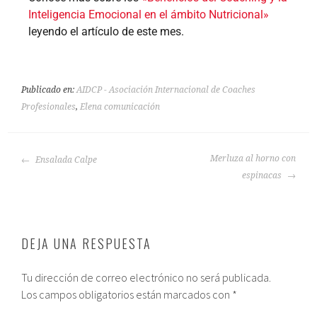
Inteligencia Emocional en el ámbito Nutricional»
leyendo el artículo de este mes.
Publicado en:
AIDCP - Asociación Internacional de Coaches
Profesionales
,
Elena comunicación
Merluza al horno con
Ensalada Calpe
espinacas
DEJA UNA RESPUESTA
Tu dirección de correo electrónico no será publicada.
Los campos obligatorios están marcados con
*