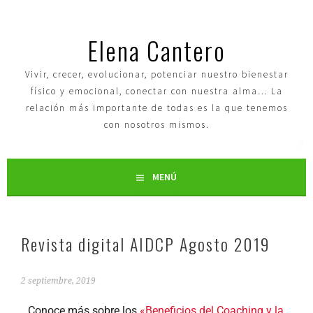
Elena Cantero
Vivir, crecer, evolucionar, potenciar nuestro bienestar
físico y emocional, conectar con nuestra alma… La
relación más importante de todas es la que tenemos
con nosotros mismos.
MENÚ
Revista digital AIDCP Agosto 2019
2 septiembre, 2019
Conoce más sobre los
«Beneficios del Coaching y la