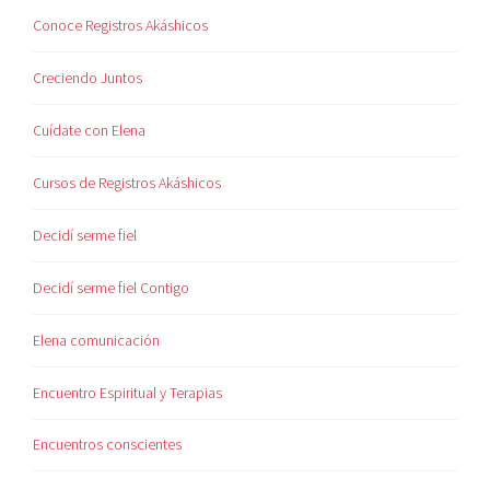
Conoce Registros Akáshicos
Creciendo Juntos
Cuídate con Elena
Cursos de Registros Akáshicos
Decidí serme fiel
Decidí serme fiel Contigo
Elena comunicación
Encuentro Espiritual y Terapias
Encuentros conscientes