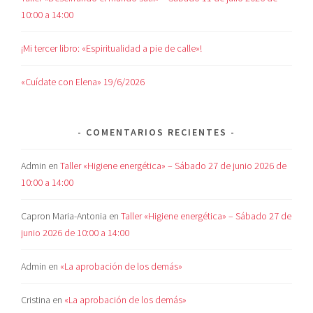
10:00 a 14:00
¡Mi tercer libro: «Espiritualidad a pie de calle»!
«Cuídate con Elena» 19/6/2026
COMENTARIOS RECIENTES
Admin
en
Taller «Higiene energética» – Sábado 27 de junio 2026 de
10:00 a 14:00
Capron Maria-Antonia
en
Taller «Higiene energética» – Sábado 27 de
junio 2026 de 10:00 a 14:00
Admin
en
«La aprobación de los demás»
Cristina
en
«La aprobación de los demás»