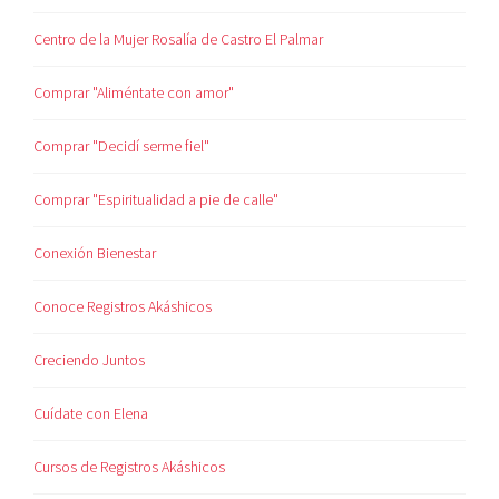
Centro de la Mujer Rosalía de Castro El Palmar
Comprar "Aliméntate con amor"
Comprar "Decidí serme fiel"
Comprar "Espiritualidad a pie de calle"
Conexión Bienestar
Conoce Registros Akáshicos
Creciendo Juntos
Cuídate con Elena
Cursos de Registros Akáshicos