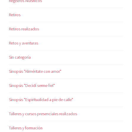
Registros Akáshicos
Retiros
Retiros realizados
Retos y aventuras
Sin categoría
Sinopsis "Aliméntate con amor"
Sinopsis "Decidí serme fiel"
Sinopsis "Espiritualidad a pie de calle"
Talleres y cursos presenciales realizados
Talleres y formación