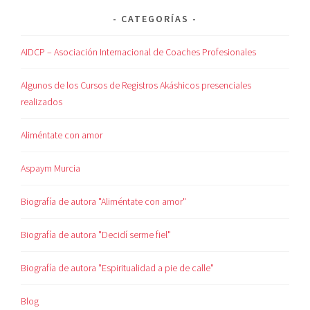
CATEGORÍAS
AIDCP – Asociación Internacional de Coaches Profesionales
Algunos de los Cursos de Registros Akáshicos presenciales
realizados
Aliméntate con amor
Aspaym Murcia
Biografía de autora "Aliméntate con amor"
Biografía de autora "Decidí serme fiel"
Biografía de autora "Espiritualidad a pie de calle"
Blog