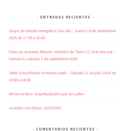
ENTRADAS RECIENTES
Grupo de estudio energético Star Life – Jueves 10 de septiembre
2026 de 17.00 a 20:00
Firma en el evento literario «Mundos de Tinta» CC Gran Alacant –
Viernes 4 y sábado 5 de septiembre 2026
Taller «Descifrando el mundo sutil» – Sábado 11 de julio 2026 de
10:00 a 14:00
¡Mi tercer libro: «Espiritualidad a pie de calle»!
«Cuídate con Elena» 19/6/2026
COMENTARIOS RECIENTES