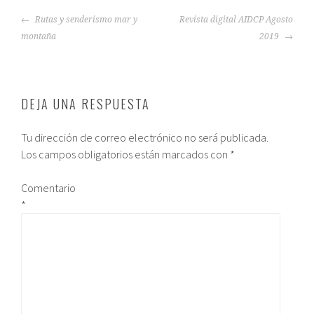
Rutas y senderismo mar y
Revista digital AIDCP Agosto
montaña
2019
DEJA UNA RESPUESTA
Tu dirección de correo electrónico no será publicada.
Los campos obligatorios están marcados con
*
Comentario
*