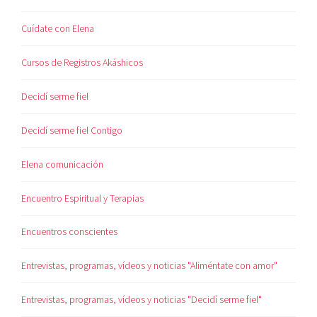
Cuídate con Elena
Cursos de Registros Akáshicos
Decidí serme fiel
Decidí serme fiel Contigo
Elena comunicación
Encuentro Espiritual y Terapias
Encuentros conscientes
Entrevistas, programas, vídeos y noticias "Aliméntate con amor"
Entrevistas, programas, vídeos y noticias "Decidí serme fiel"