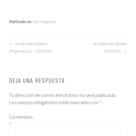
Publicado en:
Sin categoría
«Creciendo Juntos»
«Cuídate con Elena»
Programa 11 – 22/3/2021
26/3/2021
DEJA UNA RESPUESTA
Tu dirección de correo electrónico no será publicada.
Los campos obligatorios están marcados con
*
Comentario
*