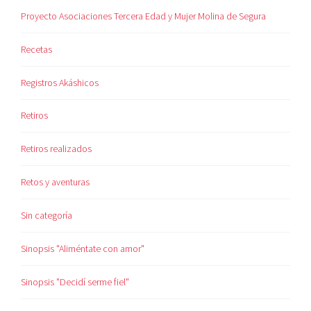
Proyecto Asociaciones Tercera Edad y Mujer Molina de Segura
Recetas
Registros Akáshicos
Retiros
Retiros realizados
Retos y aventuras
Sin categoría
Sinopsis "Aliméntate con amor"
Sinopsis "Decidí serme fiel"