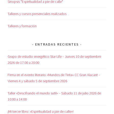
Sinopsis "Espiritualidad a pie de calle"
Talleres y cursos presenciales realizados
Talleres y formación
ENTRADAS RECIENTES
Grupo de estudio energético Star Life – Jueves 10 de septiembre
2026 de 17.00 a 20:00
Firma en el evento literario «Mundos de Tinta» CC Gran Alacant –
Viernes 4 y sábado 5 de septiembre 2026
Taller «Descifrando el mundo sutil» – Sábado 11 de julio 2026 de
10:00 a 14:00
¡Mi tercer libro: «Espiritualidad a pie de calle»!