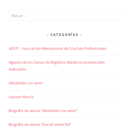
CATEGORÍAS
AIDCP – Asociación Internacional de Coaches Profesionales
Algunos de los Cursos de Registros Akáshicos presenciales
realizados
Aliméntate con amor
Aspaym Murcia
Biografía de autora "Aliméntate con amor"
Biografía de autora "Decidí serme fiel"