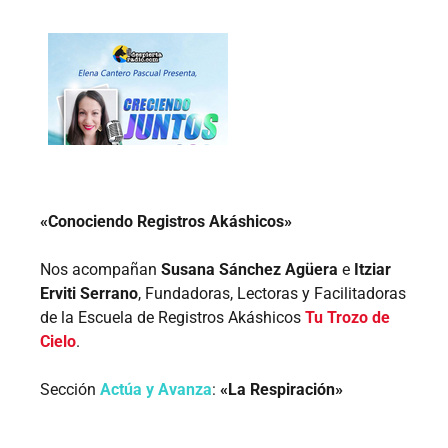
«Conociendo Registros Akáshicos»
Nos acompañan
Susana Sánchez Agüera
e
Itziar
Erviti Serrano
, Fundadoras, Lectoras y Facilitadoras
de la Escuela de Registros Akáshicos
Tu Trozo de
Cielo
.
Sección
Actúa y Avanza
:
«La Respiración»