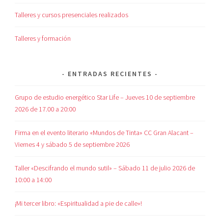
Talleres y cursos presenciales realizados
Talleres y formación
ENTRADAS RECIENTES
Grupo de estudio energético Star Life – Jueves 10 de septiembre
2026 de 17.00 a 20:00
Firma en el evento literario «Mundos de Tinta» CC Gran Alacant –
Viernes 4 y sábado 5 de septiembre 2026
Taller «Descifrando el mundo sutil» – Sábado 11 de julio 2026 de
10:00 a 14:00
¡Mi tercer libro: «Espiritualidad a pie de calle»!