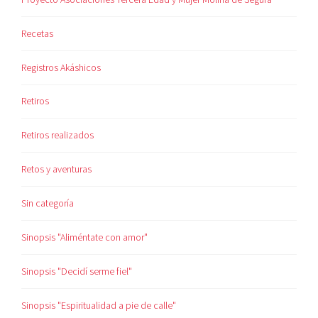
Recetas
Registros Akáshicos
Retiros
Retiros realizados
Retos y aventuras
Sin categoría
Sinopsis "Aliméntate con amor"
Sinopsis "Decidí serme fiel"
Sinopsis "Espiritualidad a pie de calle"