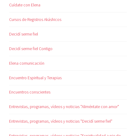
Cuídate con Elena
Cursos de Registros Akáshicos
Decidí serme fiel
Decidí serme fiel Contigo
Elena comunicación
Encuentro Espiritual y Terapias
Encuentros conscientes
Entrevistas, programas, vídeos y noticias "Aliméntate con amor"
Entrevistas, programas, vídeos y noticias "Decidí serme fiel"
Entrevistas, programas, vídeos y noticias "Espiritualidad a pie de