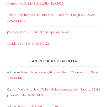
Viernes 4 y sábado 5 de septiembre 2026
Taller «Descifrando el mundo sutil» – Sábado 11 de julio 2026 de
10:00 a 14:00
¡Mi tercer libro: «Espiritualidad a pie de calle»!
«Cuídate con Elena» 19/6/2026
COMENTARIOS RECIENTES
Admin
en
Taller «Higiene energética» – Sábado 27 de junio 2026 de
10:00 a 14:00
Capron Maria-Antonia
en
Taller «Higiene energética» – Sábado 27 de
junio 2026 de 10:00 a 14:00
Admin
en
«La aprobación de los demás»