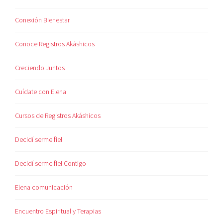
Conexión Bienestar
Conoce Registros Akáshicos
Creciendo Juntos
Cuídate con Elena
Cursos de Registros Akáshicos
Decidí serme fiel
Decidí serme fiel Contigo
Elena comunicación
Encuentro Espiritual y Terapias