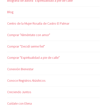
Biografía de autora "Espiritualidad a pie de calle"
Blog
Centro de la Mujer Rosalía de Castro El Palmar
Comprar "Aliméntate con amor"
Comprar "Decidí serme fiel"
Comprar "Espiritualidad a pie de calle"
Conexión Bienestar
Conoce Registros Akáshicos
Creciendo Juntos
Cuídate con Elena