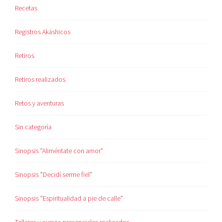
Recetas
Registros Akáshicos
Retiros
Retiros realizados
Retos y aventuras
Sin categoría
Sinopsis "Aliméntate con amor"
Sinopsis "Decidí serme fiel"
Sinopsis "Espiritualidad a pie de calle"
Talleres y cursos presenciales realizados