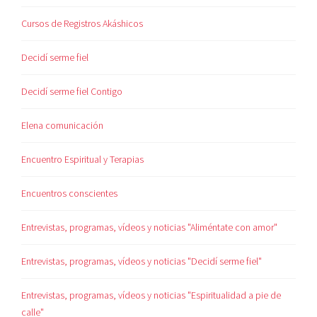
Cursos de Registros Akáshicos
Decidí serme fiel
Decidí serme fiel Contigo
Elena comunicación
Encuentro Espiritual y Terapias
Encuentros conscientes
Entrevistas, programas, vídeos y noticias "Aliméntate con amor"
Entrevistas, programas, vídeos y noticias "Decidí serme fiel"
Entrevistas, programas, vídeos y noticias "Espiritualidad a pie de
calle"