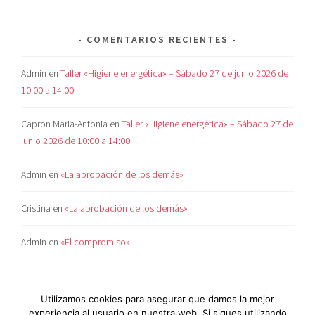
COMENTARIOS RECIENTES
Admin
en
Taller «Higiene energética» – Sábado 27 de junio 2026 de
10:00 a 14:00
Capron Maria-Antonia
en
Taller «Higiene energética» – Sábado 27 de
junio 2026 de 10:00 a 14:00
Admin
en
«La aprobación de los demás»
Cristina
en
«La aprobación de los demás»
Admin
en
«El compromiso»
Utilizamos cookies para asegurar que damos la mejor
experiencia al usuario en nuestra web. Si sigues utilizando