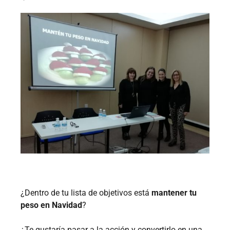
¿Dentro de tu lista de objetivos está
mantener tu
peso en Navidad
?
¿Te gustaría pasar a la acción y convertirlo en una