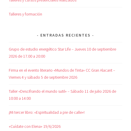
Talleres y formación
ENTRADAS RECIENTES
Grupo de estudio energético Star Life – Jueves 10 de septiembre
2026 de 17.00 a 20:00
Firma en el evento literario «Mundos de Tinta» CC Gran Alacant –
Viernes 4 y sábado 5 de septiembre 2026
Taller «Descifrando el mundo sutil» – Sábado 11 de julio 2026 de
10:00 a 14:00
¡Mi tercer libro: «Espiritualidad a pie de calle»!
«Cuídate con Elena» 19/6/2026