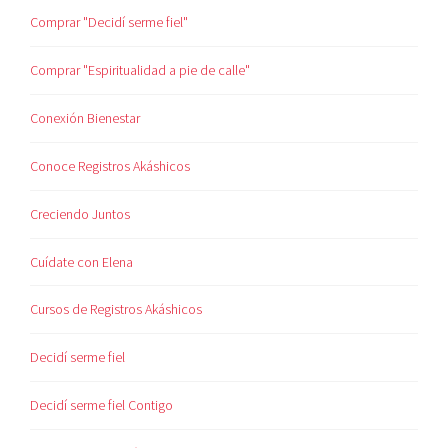
Comprar "Decidí serme fiel"
Comprar "Espiritualidad a pie de calle"
Conexión Bienestar
Conoce Registros Akáshicos
Creciendo Juntos
Cuídate con Elena
Cursos de Registros Akáshicos
Decidí serme fiel
Decidí serme fiel Contigo