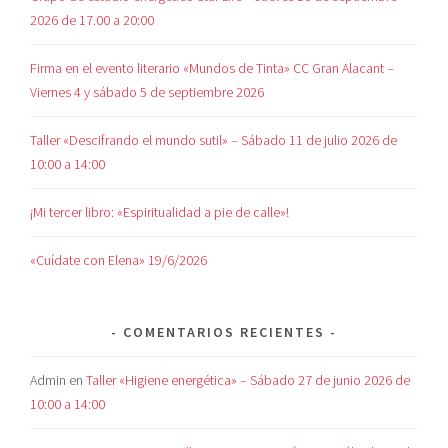
2026 de 17.00 a 20:00
Firma en el evento literario «Mundos de Tinta» CC Gran Alacant –
Viernes 4 y sábado 5 de septiembre 2026
Taller «Descifrando el mundo sutil» – Sábado 11 de julio 2026 de
10:00 a 14:00
¡Mi tercer libro: «Espiritualidad a pie de calle»!
«Cuídate con Elena» 19/6/2026
COMENTARIOS RECIENTES
Admin
en
Taller «Higiene energética» – Sábado 27 de junio 2026 de
10:00 a 14:00