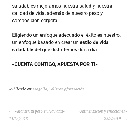
saludables mejoramos nuestra salud y nuestra
calidad de vida, además de nuestro peso y
composición corporal.
Eligiendo un enfoque adecuado el éxito es nuestro,
un enfoque basado en crear un
estilo de vida
saludable
del que disfrutemos día a día.
«CUENTA CONTIGO, APUESTA POR TI»
Publicado en:
Magalia
,
Talleres y formación
«Mantén tu peso en Navidad»
«Alimentación y emociones»
14/12/2018
22/2/2019