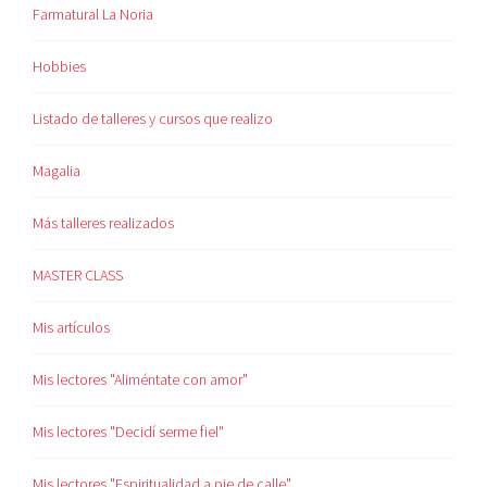
Farmatural La Noria
Hobbies
Listado de talleres y cursos que realizo
Magalia
Más talleres realizados
MASTER CLASS
Mis artículos
Mis lectores "Aliméntate con amor"
Mis lectores "Decidí serme fiel"
Mis lectores "Espiritualidad a pie de calle"