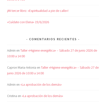
¡Mi tercer libro: «Espiritualidad a pie de calle»!
«Cuídate con Elena» 19/6/2026
COMENTARIOS RECIENTES
Admin
en
Taller «Higiene energética» – Sábado 27 de junio 2026 de
10:00 a 14:00
Capron Maria-Antonia
en
Taller «Higiene energética» – Sábado 27 de
junio 2026 de 10:00 a 14:00
Admin
en
«La aprobación de los demás»
Cristina
en
«La aprobación de los demás»