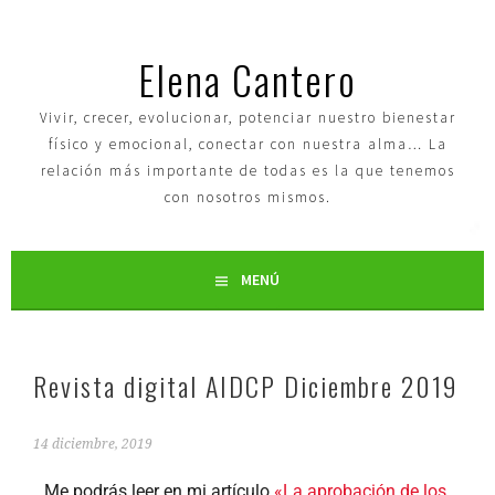
Elena Cantero
Vivir, crecer, evolucionar, potenciar nuestro bienestar
físico y emocional, conectar con nuestra alma… La
relación más importante de todas es la que tenemos
con nosotros mismos.
MENÚ
Revista digital AIDCP Diciembre 2019
14 diciembre, 2019
Me podrás leer en mi artículo
«La aprobación de los