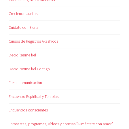
Creciendo Juntos
Cuídate con Elena
Cursos de Registros Akáshicos
Decidí serme fiel
Decidí serme fiel Contigo
Elena comunicación
Encuentro Espiritual y Terapias
Encuentros conscientes
Entrevistas, programas, vídeos y noticias "Aliméntate con amor"