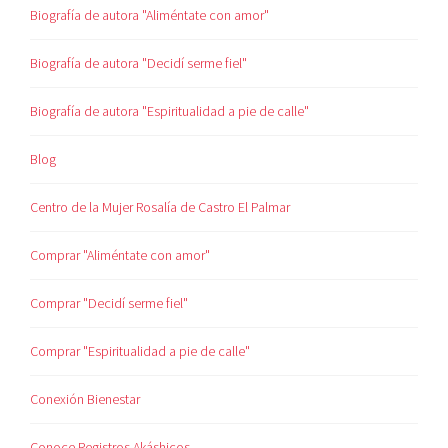
Biografía de autora "Aliméntate con amor"
Biografía de autora "Decidí serme fiel"
Biografía de autora "Espiritualidad a pie de calle"
Blog
Centro de la Mujer Rosalía de Castro El Palmar
Comprar "Aliméntate con amor"
Comprar "Decidí serme fiel"
Comprar "Espiritualidad a pie de calle"
Conexión Bienestar
Conoce Registros Akáshicos