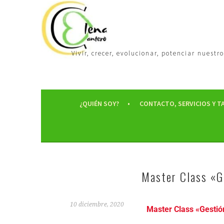
Vivir, crecer, evolucionar, potenciar nues
¿QUIÉN SOY?
CONTACTO, SERVICIOS Y T
Master Class «G
10 diciembre, 2020
Master Class «Gestió