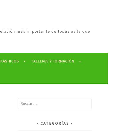
 relación más importante de todas es la que
AKÁSHICOS
TALLERES Y FORMACIÓN
CATEGORÍAS