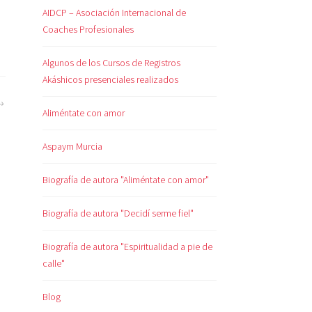
AIDCP – Asociación Internacional de
Coaches Profesionales
Algunos de los Cursos de Registros
Akáshicos presenciales realizados
Aliméntate con amor
Aspaym Murcia
Biografía de autora "Aliméntate con amor"
Biografía de autora "Decidí serme fiel"
Biografía de autora "Espiritualidad a pie de
calle"
Blog