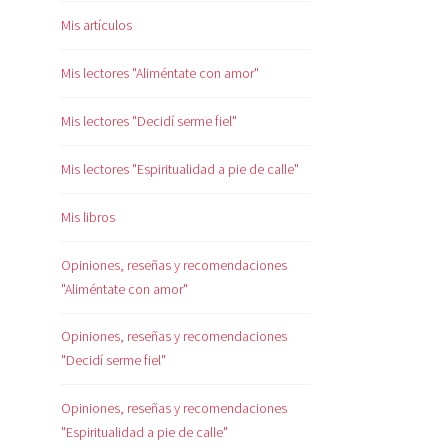
Mis artículos
Mis lectores "Aliméntate con amor"
Mis lectores "Decidí serme fiel"
Mis lectores "Espiritualidad a pie de calle"
Mis libros
Opiniones, reseñas y recomendaciones
"Aliméntate con amor"
Opiniones, reseñas y recomendaciones
"Decidí serme fiel"
Opiniones, reseñas y recomendaciones
"Espiritualidad a pie de calle"