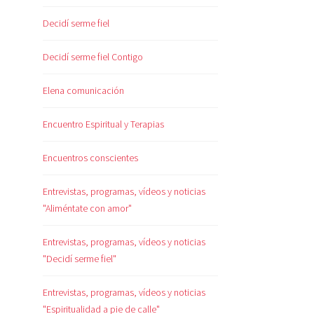
Decidí serme fiel
Decidí serme fiel Contigo
Elena comunicación
Encuentro Espiritual y Terapias
Encuentros conscientes
Entrevistas, programas, vídeos y noticias
"Aliméntate con amor"
Entrevistas, programas, vídeos y noticias
"Decidí serme fiel"
Entrevistas, programas, vídeos y noticias
"Espiritualidad a pie de calle"