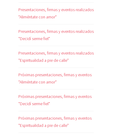
Presentaciones, firmas y eventos realizados
"Aliméntate con amor"
Presentaciones, firmas y eventos realizados
"Decidí serme fiel"
Presentaciones, firmas y eventos realizados
"Espiritualidad a pie de calle"
Próximas presentaciones, firmas y eventos
"Aliméntate con amor"
Próximas presentaciones, firmas y eventos
"Decidí serme fiel"
Próximas presentaciones, firmas y eventos
"Espiritualidad a pie de calle"