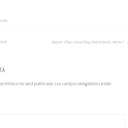
ación
/2020
Master Class «Coaching Nutricional» Parte 1
TA
lectrónico no será publicada.
Los campos obligatorios están