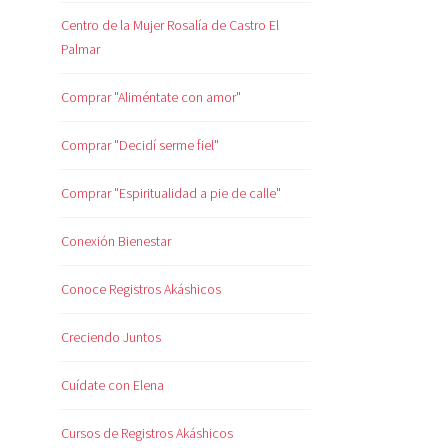
Centro de la Mujer Rosalía de Castro El
Palmar
Comprar "Aliméntate con amor"
Comprar "Decidí serme fiel"
Comprar "Espiritualidad a pie de calle"
Conexión Bienestar
Conoce Registros Akáshicos
Creciendo Juntos
Cuídate con Elena
Cursos de Registros Akáshicos