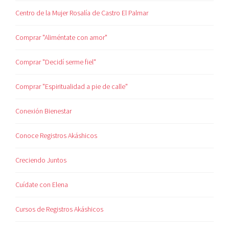
Centro de la Mujer Rosalía de Castro El Palmar
Comprar "Aliméntate con amor"
Comprar "Decidí serme fiel"
Comprar "Espiritualidad a pie de calle"
Conexión Bienestar
Conoce Registros Akáshicos
Creciendo Juntos
Cuídate con Elena
Cursos de Registros Akáshicos