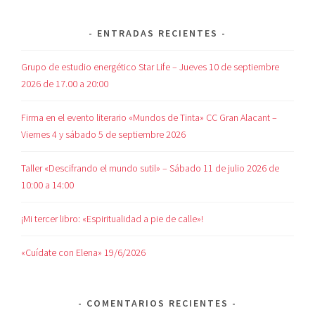
ENTRADAS RECIENTES
Grupo de estudio energético Star Life – Jueves 10 de septiembre
2026 de 17.00 a 20:00
Firma en el evento literario «Mundos de Tinta» CC Gran Alacant –
Viernes 4 y sábado 5 de septiembre 2026
Taller «Descifrando el mundo sutil» – Sábado 11 de julio 2026 de
10:00 a 14:00
¡Mi tercer libro: «Espiritualidad a pie de calle»!
«Cuídate con Elena» 19/6/2026
COMENTARIOS RECIENTES