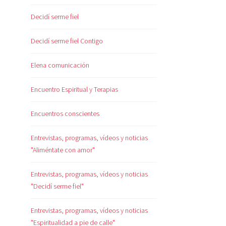
Decidí serme fiel
Decidí serme fiel Contigo
Elena comunicación
Encuentro Espiritual y Terapias
Encuentros conscientes
Entrevistas, programas, vídeos y noticias
"Aliméntate con amor"
Entrevistas, programas, vídeos y noticias
"Decidí serme fiel"
Entrevistas, programas, vídeos y noticias
"Espiritualidad a pie de calle"