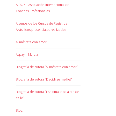
AIDCP – Asociación Internacional de
Coaches Profesionales
Algunos de los Cursos de Registros
Akáshicos presenciales realizados
Aliméntate con amor
Aspaym Murcia
Biografía de autora "Aliméntate con amor"
Biografía de autora "Decidí serme fiel"
Biografía de autora "Espiritualidad a pie de
calle"
Blog