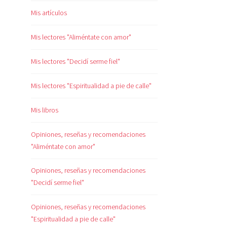
Mis artículos
Mis lectores "Aliméntate con amor"
Mis lectores "Decidí serme fiel"
Mis lectores "Espiritualidad a pie de calle"
Mis libros
Opiniones, reseñas y recomendaciones
"Aliméntate con amor"
Opiniones, reseñas y recomendaciones
"Decidí serme fiel"
Opiniones, reseñas y recomendaciones
"Espiritualidad a pie de calle"