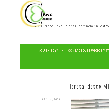
Vivir, crecer, evolucionar, potenciar nues
¿QUIÉN SOY?
CONTACTO, SERVICIOS Y T
Teresa, desde Mi
12 julio, 2021