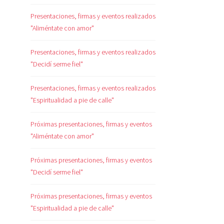
Presentaciones, firmas y eventos realizados
"Aliméntate con amor"
Presentaciones, firmas y eventos realizados
"Decidí serme fiel"
Presentaciones, firmas y eventos realizados
"Espiritualidad a pie de calle"
Próximas presentaciones, firmas y eventos
"Aliméntate con amor"
Próximas presentaciones, firmas y eventos
"Decidí serme fiel"
Próximas presentaciones, firmas y eventos
"Espiritualidad a pie de calle"