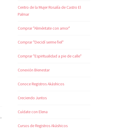
Centro de la Mujer Rosalía de Castro El
Palmar
Comprar "Aliméntate con amor"
Comprar "Decidí serme fiel"
Comprar "Espiritualidad a pie de calle"
Conexión Bienestar
Conoce Registros Akáshicos
Creciendo Juntos
Cuídate con Elena
Cursos de Registros Akáshicos