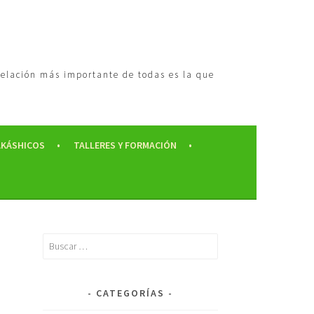
 relación más importante de todas es la que
AKÁSHICOS
TALLERES Y FORMACIÓN
CATEGORÍAS