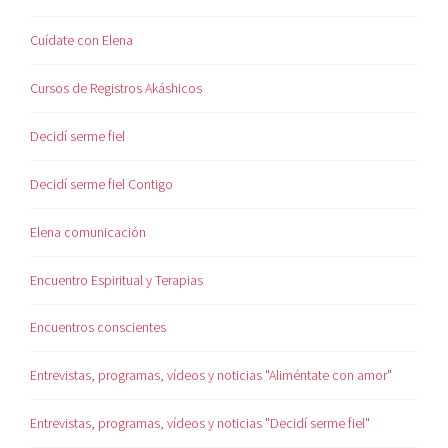
Cuídate con Elena
Cursos de Registros Akáshicos
Decidí serme fiel
Decidí serme fiel Contigo
Elena comunicación
Encuentro Espiritual y Terapias
Encuentros conscientes
Entrevistas, programas, vídeos y noticias "Aliméntate con amor"
Entrevistas, programas, vídeos y noticias "Decidí serme fiel"