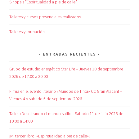
Sinopsis "Espiritualidad a pie de calle"
Talleres y cursos presenciales realizados
Talleres y formación
ENTRADAS RECIENTES
Grupo de estudio energético Star Life – Jueves 10 de septiembre
2026 de 17.00 a 20:00
Firma en el evento literario «Mundos de Tinta» CC Gran Alacant –
Viernes 4 y sábado 5 de septiembre 2026
Taller «Descifrando el mundo sutil» – Sábado 11 de julio 2026 de
10:00 a 14:00
¡Mi tercer libro: «Espiritualidad a pie de calle»!