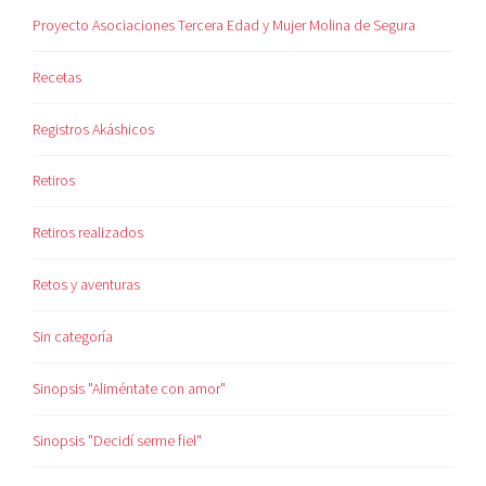
Proyecto Asociaciones Tercera Edad y Mujer Molina de Segura
Recetas
Registros Akáshicos
Retiros
Retiros realizados
Retos y aventuras
Sin categoría
Sinopsis "Aliméntate con amor"
Sinopsis "Decidí serme fiel"