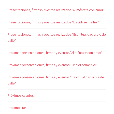
Presentaciones, firmas y eventos realizados "Aliméntate con amor"
Presentaciones, firmas y eventos realizados "Decidí serme fiel"
Presentaciones, firmas y eventos realizados "Espiritualidad a pie de
calle"
Próximas presentaciones, firmas y eventos "Aliméntate con amor"
Próximas presentaciones, firmas y eventos "Decidí serme fiel"
Próximas presentaciones, firmas y eventos "Espiritualidad a pie de
calle"
Próximos eventos
Próximos Retiros