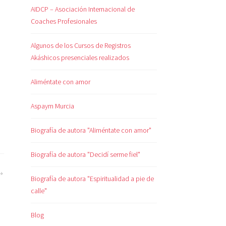
AIDCP – Asociación Internacional de
Coaches Profesionales
Algunos de los Cursos de Registros
Akáshicos presenciales realizados
Aliméntate con amor
Aspaym Murcia
Biografía de autora "Aliméntate con amor"
Biografía de autora "Decidí serme fiel"
Biografía de autora "Espiritualidad a pie de
calle"
Blog