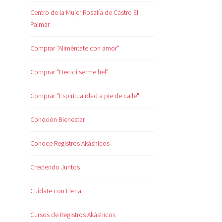
Centro de la Mujer Rosalía de Castro El
Palmar
Comprar "Aliméntate con amor"
Comprar "Decidí serme fiel"
Comprar "Espiritualidad a pie de calle"
Conexión Bienestar
Conoce Registros Akáshicos
Creciendo Juntos
Cuídate con Elena
Cursos de Registros Akáshicos