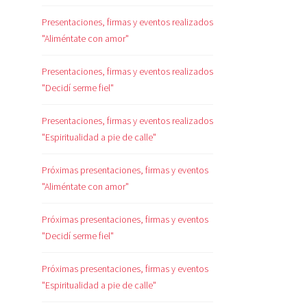
Presentaciones, firmas y eventos realizados
"Aliméntate con amor"
Presentaciones, firmas y eventos realizados
"Decidí serme fiel"
Presentaciones, firmas y eventos realizados
"Espiritualidad a pie de calle"
Próximas presentaciones, firmas y eventos
"Aliméntate con amor"
Próximas presentaciones, firmas y eventos
"Decidí serme fiel"
Próximas presentaciones, firmas y eventos
"Espiritualidad a pie de calle"