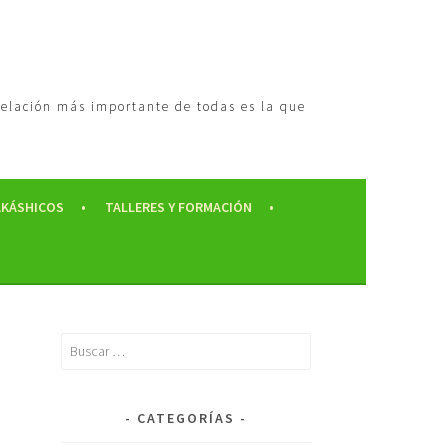
 relación más importante de todas es la que
AKÁSHICOS
TALLERES Y FORMACIÓN
CATEGORÍAS