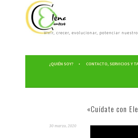
Vivir, crecer, evolucionar, potenciar nues
¿QUIÉN SOY?
CONTACTO, SERVICIOS Y T
«Cuídate con E
30 marzo, 2020