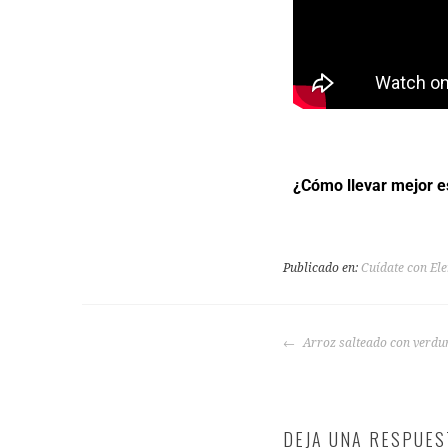
¿Cómo llevar mejor e
Publicado en:
Cuídate con El
Arroz salteado con verdu
DEJA UNA RESPUES