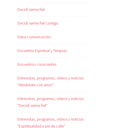
Decidí serme fiel
Decidí serme fiel Contigo
Elena comunicación
Encuentro Espiritual y Terapias
Encuentros conscientes
Entrevistas, programas, vídeos y noticias
"Aliméntate con amor"
Entrevistas, programas, vídeos y noticias
"Decidí serme fiel"
Entrevistas, programas, vídeos y noticias
"Espiritualidad a pie de calle"