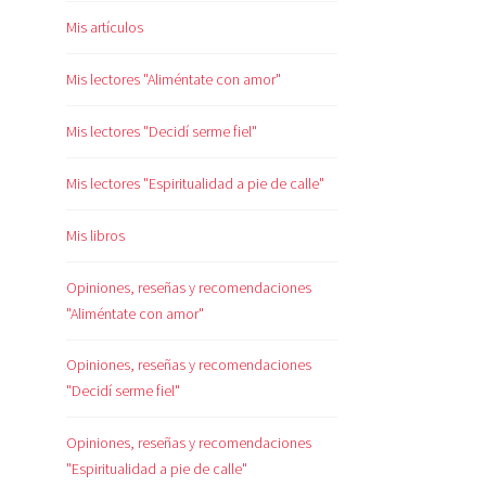
Mis artículos
Mis lectores "Aliméntate con amor"
Mis lectores "Decidí serme fiel"
Mis lectores "Espiritualidad a pie de calle"
Mis libros
Opiniones, reseñas y recomendaciones
"Aliméntate con amor"
Opiniones, reseñas y recomendaciones
"Decidí serme fiel"
Opiniones, reseñas y recomendaciones
"Espiritualidad a pie de calle"