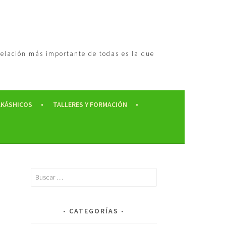
 relación más importante de todas es la que
AKÁSHICOS
TALLERES Y FORMACIÓN
CATEGORÍAS