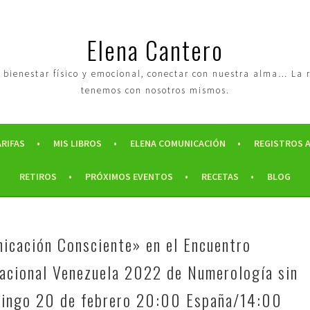
Elena Cantero
tro bienestar físico y emocional, conectar con nuestra alma… La
tenemos con nosotros mismos.
ARIFAS
MIS LIBROS
ELENA COMUNICACIÓN
REGISTROS 
RETIROS
PRÓXIMOS EVENTOS
RECETAS
BLOG
icación Consciente» en el Encuentro
nacional Venezuela 2022 de Numerología sin
mingo 20 de febrero 20:00 España/14:00