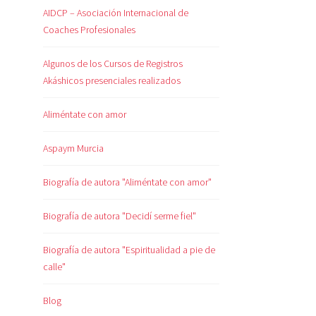
AIDCP – Asociación Internacional de
Coaches Profesionales
Algunos de los Cursos de Registros
Akáshicos presenciales realizados
Aliméntate con amor
Aspaym Murcia
Biografía de autora "Aliméntate con amor"
Biografía de autora "Decidí serme fiel"
Biografía de autora "Espiritualidad a pie de
calle"
Blog