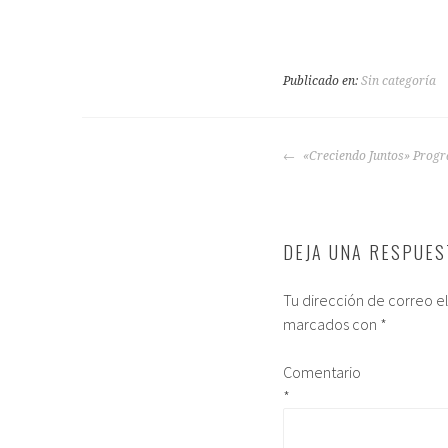
Publicado en:
Sin categoría
«Creciendo Juntos» Progr
DEJA UNA RESPUES
Tu dirección de correo e
marcados con
*
Comentario
*