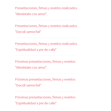
Presentaciones, firmas y eventos realizados
"Aliméntate con amor"
Presentaciones, firmas y eventos realizados
"Decidí serme fiel"
Presentaciones, firmas y eventos realizados
"Espiritualidad a pie de calle"
Próximas presentaciones, firmas y eventos
"Aliméntate con amor"
Próximas presentaciones, firmas y eventos
"Decidí serme fiel"
Próximas presentaciones, firmas y eventos
"Espiritualidad a pie de calle"