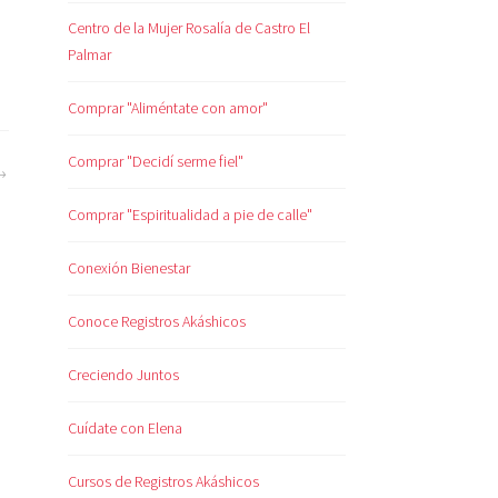
Centro de la Mujer Rosalía de Castro El
Palmar
Comprar "Aliméntate con amor"
Comprar "Decidí serme fiel"
Comprar "Espiritualidad a pie de calle"
Conexión Bienestar
Conoce Registros Akáshicos
Creciendo Juntos
Cuídate con Elena
Cursos de Registros Akáshicos