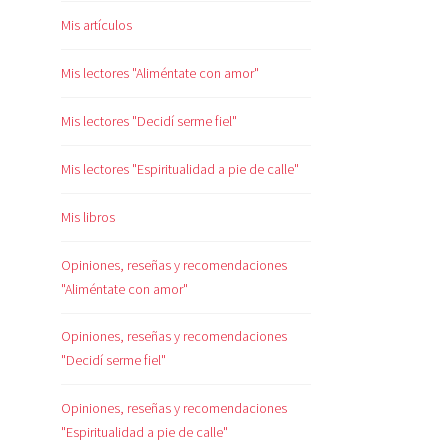
Mis artículos
Mis lectores "Aliméntate con amor"
Mis lectores "Decidí serme fiel"
Mis lectores "Espiritualidad a pie de calle"
Mis libros
Opiniones, reseñas y recomendaciones
"Aliméntate con amor"
Opiniones, reseñas y recomendaciones
"Decidí serme fiel"
Opiniones, reseñas y recomendaciones
"Espiritualidad a pie de calle"