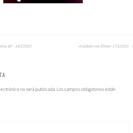
ama 49 – 14/2/2022
«Cuídate con Elena» 17/2/2022
TA
lectrónico no será publicada.
Los campos obligatorios están