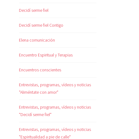
Decidí serme fiel
Decidí serme fiel Contigo
Elena comunicación
Encuentro Espiritual y Terapias
Encuentros conscientes
Entrevistas, programas, vídeos y noticias
"Aliméntate con amor"
Entrevistas, programas, vídeos y noticias
"Decidí serme fiel"
Entrevistas, programas, vídeos y noticias
"Espiritualidad a pie de calle"