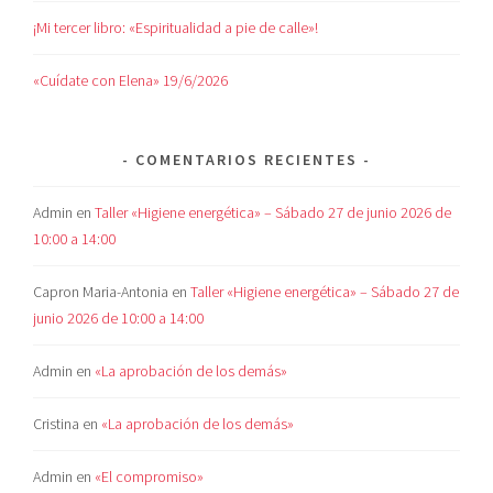
¡Mi tercer libro: «Espiritualidad a pie de calle»!
«Cuídate con Elena» 19/6/2026
COMENTARIOS RECIENTES
Admin
en
Taller «Higiene energética» – Sábado 27 de junio 2026 de
10:00 a 14:00
Capron Maria-Antonia
en
Taller «Higiene energética» – Sábado 27 de
junio 2026 de 10:00 a 14:00
Admin
en
«La aprobación de los demás»
Cristina
en
«La aprobación de los demás»
Admin
en
«El compromiso»