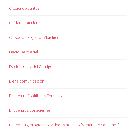
Creciendo Juntos
Cuídate con Elena
Cursos de Registros Akáshicos
Decidí serme fiel
Decidí serme fiel Contigo
Elena comunicación
Encuentro Espiritual y Terapias
Encuentros conscientes
Entrevistas, programas, vídeos y noticias "Aliméntate con amor"