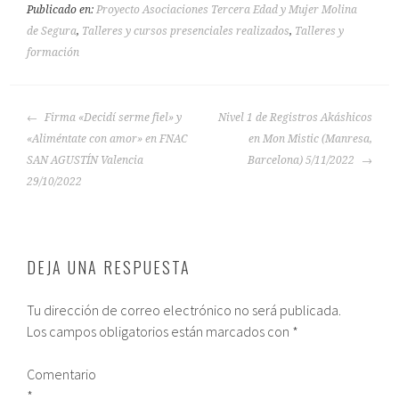
Publicado en:
Proyecto Asociaciones Tercera Edad y Mujer Molina
de Segura
,
Talleres y cursos presenciales realizados
,
Talleres y
formación
Firma «Decidí serme fiel» y
Nivel 1 de Registros Akáshicos
«Aliméntate con amor» en FNAC
en Mon Mistic (Manresa,
SAN AGUSTÍN Valencia
Barcelona) 5/11/2022
29/10/2022
DEJA UNA RESPUESTA
Tu dirección de correo electrónico no será publicada.
Los campos obligatorios están marcados con
*
Comentario
*