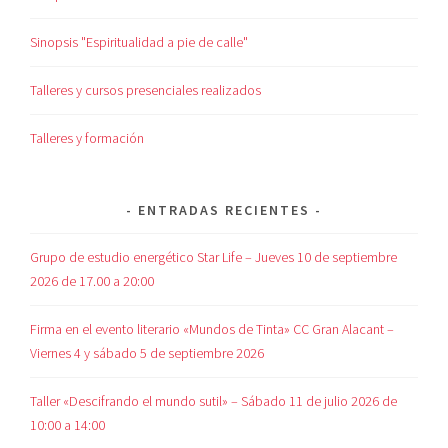
Sinopsis "Espiritualidad a pie de calle"
Talleres y cursos presenciales realizados
Talleres y formación
ENTRADAS RECIENTES
Grupo de estudio energético Star Life – Jueves 10 de septiembre
2026 de 17.00 a 20:00
Firma en el evento literario «Mundos de Tinta» CC Gran Alacant –
Viernes 4 y sábado 5 de septiembre 2026
Taller «Descifrando el mundo sutil» – Sábado 11 de julio 2026 de
10:00 a 14:00