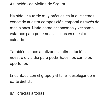
Asunción» de Molina de Segura.
Ha sido una tarde muy práctica en la que hemos
conocido nuestra composición corporal a través de
mediciones. Nada como conocernos y ver cómo
estamos para ponernos las pilas en nuestro
cuidado.
También hemos analizado la alimentación en
nuestro día a día para poder hacer los cambios
oportunos.
Encantada con el grupo y el taller, desplegando mi
parte dietista.
¡Mil gracias a todas!