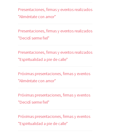
Presentaciones, firmas y eventos realizados
"Aliméntate con amor"
Presentaciones, firmas y eventos realizados
"Decidí serme fiel"
Presentaciones, firmas y eventos realizados
"Espiritualidad a pie de calle"
Próximas presentaciones, firmas y eventos
"Aliméntate con amor"
Próximas presentaciones, firmas y eventos
"Decidí serme fiel"
Próximas presentaciones, firmas y eventos
"Espiritualidad a pie de calle"