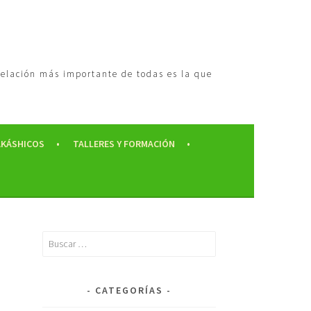
 relación más importante de todas es la que
AKÁSHICOS
TALLERES Y FORMACIÓN
CATEGORÍAS