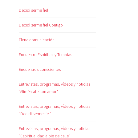
Decidí serme fiel
Decidí serme fiel Contigo
Elena comunicación
Encuentro Espiritual y Terapias
Encuentros conscientes
Entrevistas, programas, vídeos y noticias
"Aliméntate con amor"
Entrevistas, programas, vídeos y noticias
"Decidí serme fiel"
Entrevistas, programas, vídeos y noticias
"Espiritualidad a pie de calle"