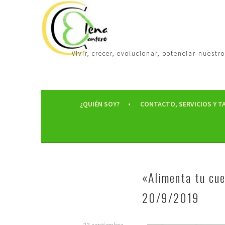
Vivir, crecer, evolucionar, potenciar nues
¿QUIÉN SOY?
CONTACTO, SERVICIOS Y T
«Alimenta tu cu
20/9/2019