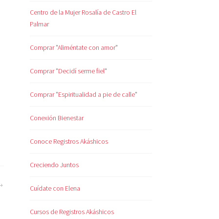
Centro de la Mujer Rosalía de Castro El
Palmar
Comprar "Aliméntate con amor"
Comprar "Decidí serme fiel"
Comprar "Espiritualidad a pie de calle"
Conexión Bienestar
Conoce Registros Akáshicos
Creciendo Juntos
Cuídate con Elena
Cursos de Registros Akáshicos