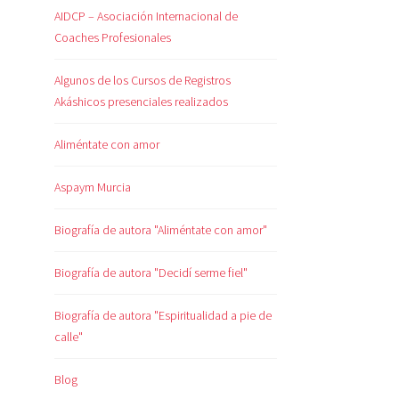
AIDCP – Asociación Internacional de
Coaches Profesionales
Algunos de los Cursos de Registros
Akáshicos presenciales realizados
Aliméntate con amor
Aspaym Murcia
Biografía de autora "Aliméntate con amor"
Biografía de autora "Decidí serme fiel"
Biografía de autora "Espiritualidad a pie de
calle"
Blog