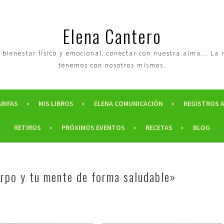
Elena Cantero
tro bienestar físico y emocional, conectar con nuestra alma… La
tenemos con nosotros mismos.
ARIFAS
MIS LIBROS
ELENA COMUNICACIÓN
REGISTROS 
RETIROS
PRÓXIMOS EVENTOS
RECETAS
BLOG
erpo y tu mente de forma saludable»