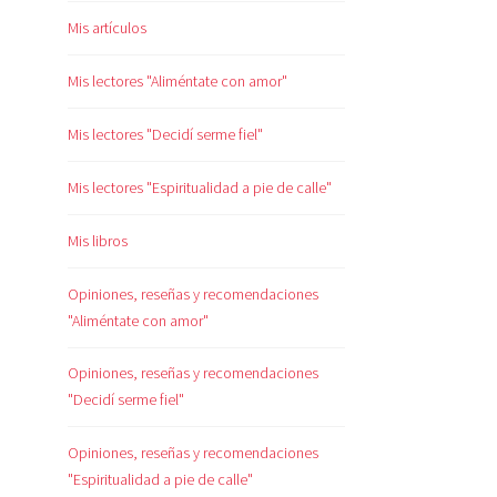
Mis artículos
Mis lectores "Aliméntate con amor"
Mis lectores "Decidí serme fiel"
Mis lectores "Espiritualidad a pie de calle"
Mis libros
Opiniones, reseñas y recomendaciones
"Aliméntate con amor"
Opiniones, reseñas y recomendaciones
"Decidí serme fiel"
Opiniones, reseñas y recomendaciones
"Espiritualidad a pie de calle"