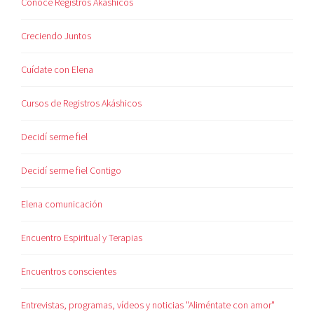
Conoce Registros Akáshicos
Creciendo Juntos
Cuídate con Elena
Cursos de Registros Akáshicos
Decidí serme fiel
Decidí serme fiel Contigo
Elena comunicación
Encuentro Espiritual y Terapias
Encuentros conscientes
Entrevistas, programas, vídeos y noticias "Aliméntate con amor"