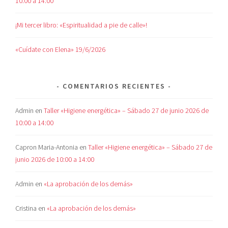
10:00 a 14:00
¡Mi tercer libro: «Espiritualidad a pie de calle»!
«Cuídate con Elena» 19/6/2026
COMENTARIOS RECIENTES
Admin
en
Taller «Higiene energética» – Sábado 27 de junio 2026 de
10:00 a 14:00
Capron Maria-Antonia
en
Taller «Higiene energética» – Sábado 27 de
junio 2026 de 10:00 a 14:00
Admin
en
«La aprobación de los demás»
Cristina
en
«La aprobación de los demás»