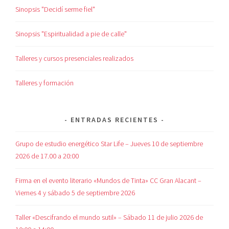
Sinopsis "Decidí serme fiel"
Sinopsis "Espiritualidad a pie de calle"
Talleres y cursos presenciales realizados
Talleres y formación
ENTRADAS RECIENTES
Grupo de estudio energético Star Life – Jueves 10 de septiembre
2026 de 17.00 a 20:00
Firma en el evento literario «Mundos de Tinta» CC Gran Alacant –
Viernes 4 y sábado 5 de septiembre 2026
Taller «Descifrando el mundo sutil» – Sábado 11 de julio 2026 de