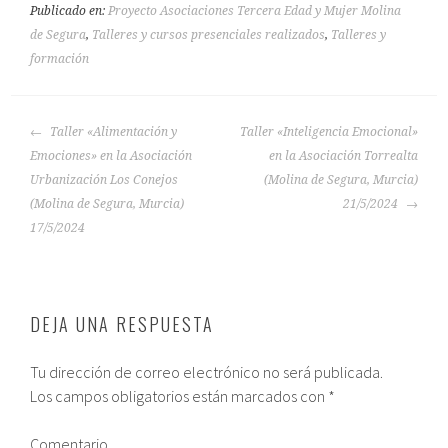
Publicado en:
Proyecto Asociaciones Tercera Edad y Mujer Molina
de Segura
,
Talleres y cursos presenciales realizados
,
Talleres y
formación
Taller «Alimentación y
Taller «Inteligencia Emocional»
Emociones» en la Asociación
en la Asociación Torrealta
Urbanización Los Conejos
(Molina de Segura, Murcia)
(Molina de Segura, Murcia)
21/5/2024
17/5/2024
DEJA UNA RESPUESTA
Tu dirección de correo electrónico no será publicada.
Los campos obligatorios están marcados con
*
Comentario