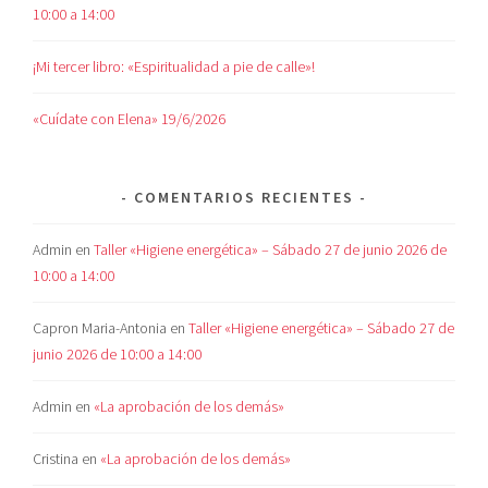
10:00 a 14:00
¡Mi tercer libro: «Espiritualidad a pie de calle»!
«Cuídate con Elena» 19/6/2026
COMENTARIOS RECIENTES
Admin
en
Taller «Higiene energética» – Sábado 27 de junio 2026 de
10:00 a 14:00
Capron Maria-Antonia
en
Taller «Higiene energética» – Sábado 27 de
junio 2026 de 10:00 a 14:00
Admin
en
«La aprobación de los demás»
Cristina
en
«La aprobación de los demás»