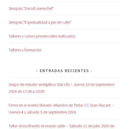
Sinopsis "Decidí serme fiel"
Sinopsis "Espiritualidad a pie de calle"
Talleres y cursos presenciales realizados
Talleres y formación
ENTRADAS RECIENTES
Grupo de estudio energético Star Life – Jueves 10 de septiembre
2026 de 17.00 a 20:00
Firma en el evento literario «Mundos de Tinta» CC Gran Alacant –
Viernes 4 y sábado 5 de septiembre 2026
Taller «Descifrando el mundo sutil» – Sábado 11 de julio 2026 de