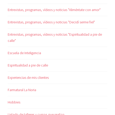
Entrevistas, programas, vídeos y noticias "Aliméntate con amor"
Entrevistas, programas, vídeos y noticias "Decidí serme fiel"
Entrevistas, programas, vídeos y noticias "Espiritualidad a pie de
calle"
Escuela de Inteligencia
Espiritualidad a pie de calle
Experiencias de mis clientes
Farmatural La Noria
Hobbies
Listado de talleres y cursos que realizo