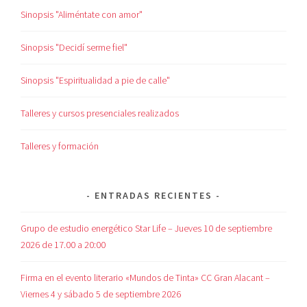
Sinopsis "Aliméntate con amor"
Sinopsis "Decidí serme fiel"
Sinopsis "Espiritualidad a pie de calle"
Talleres y cursos presenciales realizados
Talleres y formación
ENTRADAS RECIENTES
Grupo de estudio energético Star Life – Jueves 10 de septiembre
2026 de 17.00 a 20:00
Firma en el evento literario «Mundos de Tinta» CC Gran Alacant –
Viernes 4 y sábado 5 de septiembre 2026