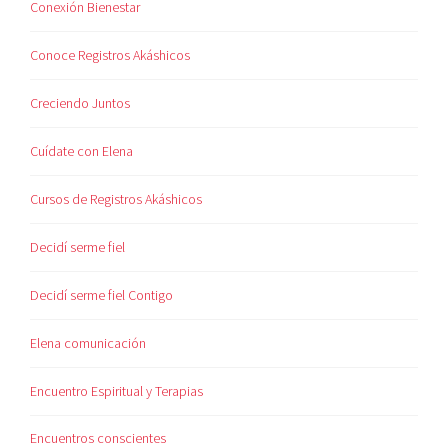
Conexión Bienestar
Conoce Registros Akáshicos
Creciendo Juntos
Cuídate con Elena
Cursos de Registros Akáshicos
Decidí serme fiel
Decidí serme fiel Contigo
Elena comunicación
Encuentro Espiritual y Terapias
Encuentros conscientes