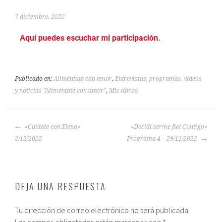
7 diciembre, 2022
Aquí puedes escuchar mi participación.
Publicado en:
Aliméntate con amor
,
Entrevistas, programas, vídeos
y noticias "Aliméntate con amor"
,
Mis libros
«Cuídate con Elena»
«Decidí serme fiel Contigo»
2/12/2022
Programa 4 – 29/11/2022
DEJA UNA RESPUESTA
Tu dirección de correo electrónico no será publicada.
Los campos obligatorios están marcados con
*