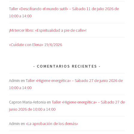
Taller «Descifrando el mundo sutil» – Sábado 11 de julio 2026 de
10:00 a 14:00
¡Mi tercer libro: «Espiritualidad a pie de calle»!
«Cuídate con Elena» 19/6/2026
COMENTARIOS RECIENTES
Admin
en
Taller «Higiene energética» – Sábado 27 de junio 2026 de
10:00 a 14:00
Capron Maria-Antonia
en
Taller «Higiene energética» – Sábado 27 de
junio 2026 de 10:00 a 14:00
Admin
en
«La aprobación de los demás»