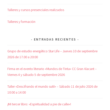
Talleres y cursos presenciales realizados
Talleres y formación
ENTRADAS RECIENTES
Grupo de estudio energético Star Life – Jueves 10 de septiembre
2026 de 17.00 a 20:00
Firma en el evento literario «Mundos de Tinta» CC Gran Alacant –
Viernes 4 y sábado 5 de septiembre 2026
Taller «Descifrando el mundo sutil» – Sábado 11 de julio 2026 de
10:00 a 14:00
¡Mi tercer libro: «Espiritualidad a pie de calle»!