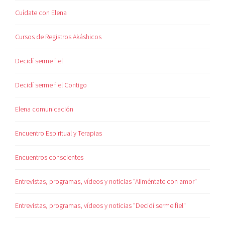
Cuídate con Elena
Cursos de Registros Akáshicos
Decidí serme fiel
Decidí serme fiel Contigo
Elena comunicación
Encuentro Espiritual y Terapias
Encuentros conscientes
Entrevistas, programas, vídeos y noticias "Aliméntate con amor"
Entrevistas, programas, vídeos y noticias "Decidí serme fiel"