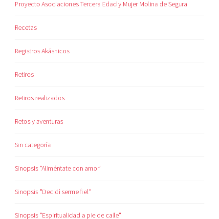
Proyecto Asociaciones Tercera Edad y Mujer Molina de Segura
Recetas
Registros Akáshicos
Retiros
Retiros realizados
Retos y aventuras
Sin categoría
Sinopsis "Aliméntate con amor"
Sinopsis "Decidí serme fiel"
Sinopsis "Espiritualidad a pie de calle"