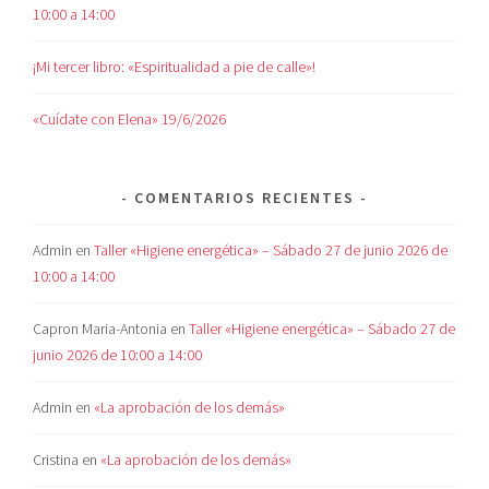
10:00 a 14:00
¡Mi tercer libro: «Espiritualidad a pie de calle»!
«Cuídate con Elena» 19/6/2026
COMENTARIOS RECIENTES
Admin
en
Taller «Higiene energética» – Sábado 27 de junio 2026 de
10:00 a 14:00
Capron Maria-Antonia
en
Taller «Higiene energética» – Sábado 27 de
junio 2026 de 10:00 a 14:00
Admin
en
«La aprobación de los demás»
Cristina
en
«La aprobación de los demás»