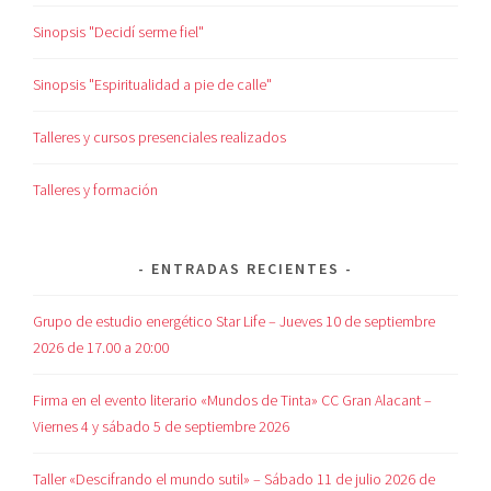
Sinopsis "Decidí serme fiel"
Sinopsis "Espiritualidad a pie de calle"
Talleres y cursos presenciales realizados
Talleres y formación
ENTRADAS RECIENTES
Grupo de estudio energético Star Life – Jueves 10 de septiembre
2026 de 17.00 a 20:00
Firma en el evento literario «Mundos de Tinta» CC Gran Alacant –
Viernes 4 y sábado 5 de septiembre 2026
Taller «Descifrando el mundo sutil» – Sábado 11 de julio 2026 de