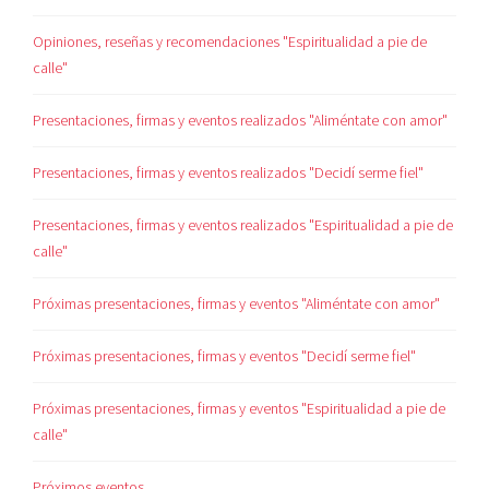
Opiniones, reseñas y recomendaciones "Espiritualidad a pie de
calle"
Presentaciones, firmas y eventos realizados "Aliméntate con amor"
Presentaciones, firmas y eventos realizados "Decidí serme fiel"
Presentaciones, firmas y eventos realizados "Espiritualidad a pie de
calle"
Próximas presentaciones, firmas y eventos "Aliméntate con amor"
Próximas presentaciones, firmas y eventos "Decidí serme fiel"
Próximas presentaciones, firmas y eventos "Espiritualidad a pie de
calle"
Próximos eventos