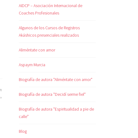
AIDCP – Asociación Internacional de
Coaches Profesionales
Algunos de los Cursos de Registros
Akáshicos presenciales realizados
Aliméntate con amor
Aspaym Murcia
Biografía de autora "Aliméntate con amor"
on
Biografía de autora "Decidí serme fiel"
Biografía de autora "Espiritualidad a pie de
calle"
Blog