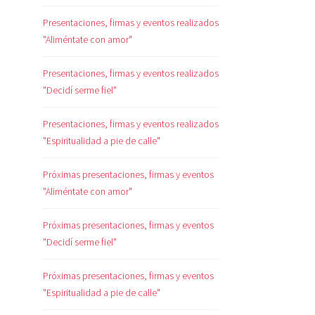
Presentaciones, firmas y eventos realizados
"Aliméntate con amor"
Presentaciones, firmas y eventos realizados
"Decidí serme fiel"
Presentaciones, firmas y eventos realizados
"Espiritualidad a pie de calle"
Próximas presentaciones, firmas y eventos
"Aliméntate con amor"
Próximas presentaciones, firmas y eventos
"Decidí serme fiel"
Próximas presentaciones, firmas y eventos
"Espiritualidad a pie de calle"