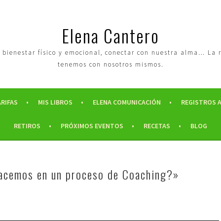
Elena Cantero
tro bienestar físico y emocional, conectar con nuestra alma… La
tenemos con nosotros mismos.
ARIFAS
MIS LIBROS
ELENA COMUNICACIÓN
REGISTROS 
RETIROS
PRÓXIMOS EVENTOS
RECETAS
BLOG
acemos en un proceso de Coaching?»