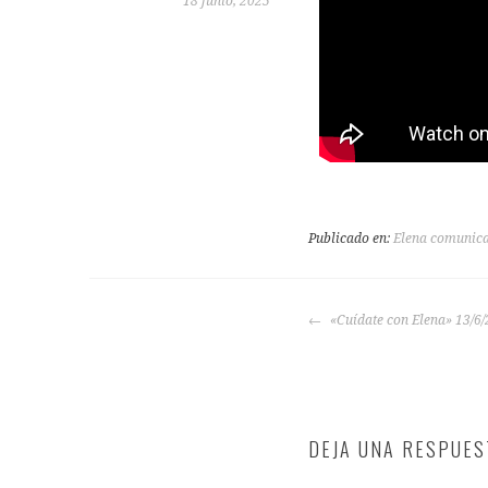
18 junio, 2025
Publicado en:
Elena comunic
«Cuídate con Elena» 13/6
DEJA UNA RESPUES