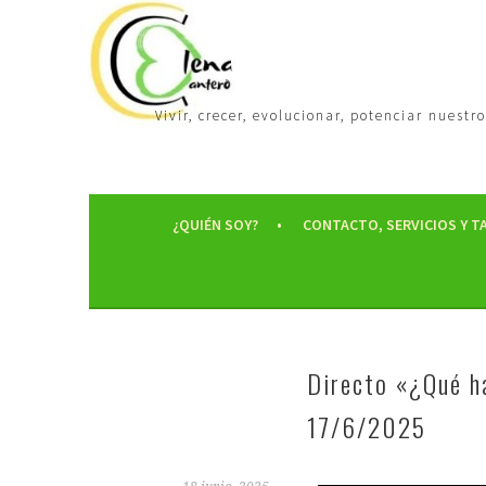
Vivir, crecer, evolucionar, potenciar nues
¿QUIÉN SOY?
CONTACTO, SERVICIOS Y T
Directo «¿Qué h
17/6/2025