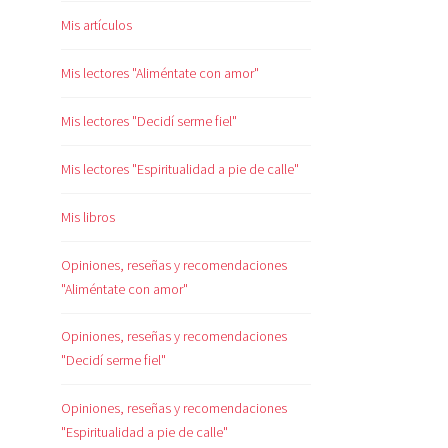
Mis artículos
Mis lectores "Aliméntate con amor"
Mis lectores "Decidí serme fiel"
Mis lectores "Espiritualidad a pie de calle"
Mis libros
Opiniones, reseñas y recomendaciones
"Aliméntate con amor"
Opiniones, reseñas y recomendaciones
"Decidí serme fiel"
Opiniones, reseñas y recomendaciones
"Espiritualidad a pie de calle"