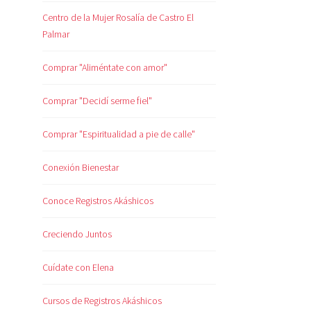
Centro de la Mujer Rosalía de Castro El
Palmar
Comprar "Aliméntate con amor"
Comprar "Decidí serme fiel"
Comprar "Espiritualidad a pie de calle"
Conexión Bienestar
Conoce Registros Akáshicos
Creciendo Juntos
Cuídate con Elena
Cursos de Registros Akáshicos