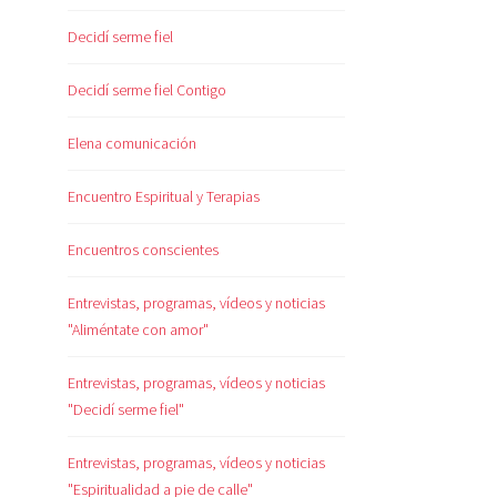
Decidí serme fiel
Decidí serme fiel Contigo
Elena comunicación
Encuentro Espiritual y Terapias
Encuentros conscientes
Entrevistas, programas, vídeos y noticias
"Aliméntate con amor"
Entrevistas, programas, vídeos y noticias
"Decidí serme fiel"
Entrevistas, programas, vídeos y noticias
"Espiritualidad a pie de calle"