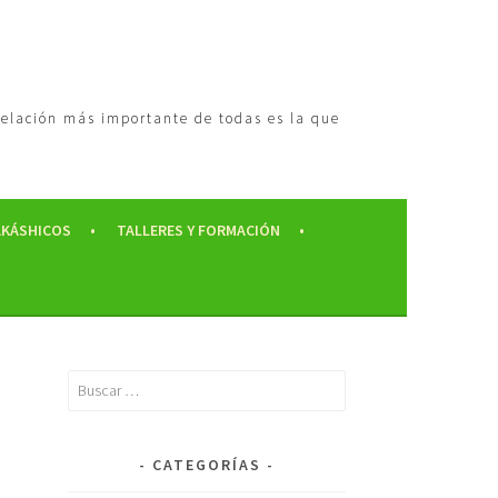
 relación más importante de todas es la que
AKÁSHICOS
TALLERES Y FORMACIÓN
CATEGORÍAS