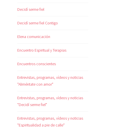
Decidí serme fiel
Decidí serme fiel Contigo
Elena comunicación
Encuentro Espiritual y Terapias
Encuentros conscientes
Entrevistas, programas, vídeos y noticias
"Aliméntate con amor"
Entrevistas, programas, vídeos y noticias
"Decidí serme fiel"
Entrevistas, programas, vídeos y noticias
"Espiritualidad a pie de calle"