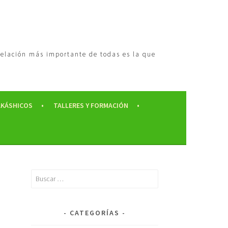
 relación más importante de todas es la que
AKÁSHICOS
TALLERES Y FORMACIÓN
CATEGORÍAS