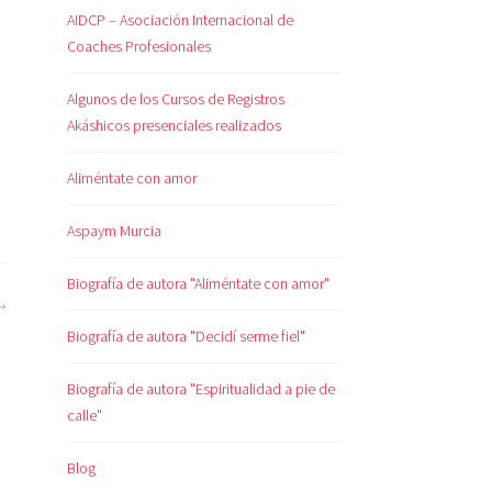
AIDCP – Asociación Internacional de
Coaches Profesionales
Algunos de los Cursos de Registros
Akáshicos presenciales realizados
Aliméntate con amor
Aspaym Murcia
Biografía de autora "Aliméntate con amor"
Biografía de autora "Decidí serme fiel"
Biografía de autora "Espiritualidad a pie de
calle"
Blog