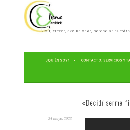
Vivir, crecer, evolucionar, potenciar nues
¿QUIÉN SOY?
CONTACTO, SERVICIOS Y T
«Decidí serme f
24 mayo, 2023