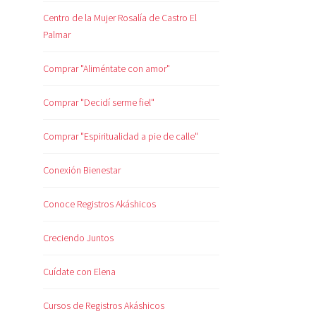
Centro de la Mujer Rosalía de Castro El
Palmar
Comprar "Aliméntate con amor"
Comprar "Decidí serme fiel"
Comprar "Espiritualidad a pie de calle"
Conexión Bienestar
Conoce Registros Akáshicos
Creciendo Juntos
Cuídate con Elena
Cursos de Registros Akáshicos