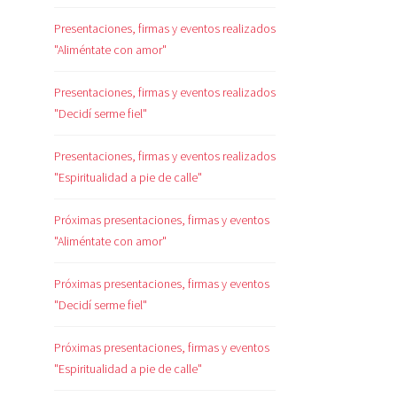
Presentaciones, firmas y eventos realizados
"Aliméntate con amor"
Presentaciones, firmas y eventos realizados
"Decidí serme fiel"
Presentaciones, firmas y eventos realizados
"Espiritualidad a pie de calle"
Próximas presentaciones, firmas y eventos
"Aliméntate con amor"
Próximas presentaciones, firmas y eventos
"Decidí serme fiel"
Próximas presentaciones, firmas y eventos
"Espiritualidad a pie de calle"