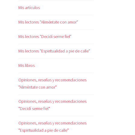
Mis artículos
Mis lectores "Aliméntate con amor"
Mis lectores "Decidí serme fiel"
Mis lectores "Espiritualidad a pie de calle"
Mis libros
Opiniones, reseñas y recomendaciones
"Aliméntate con amor"
Opiniones, reseñas y recomendaciones
"Decidí serme fiel"
Opiniones, reseñas y recomendaciones
"Espiritualidad a pie de calle"