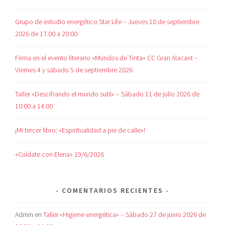
Grupo de estudio energético Star Life – Jueves 10 de septiembre
2026 de 17.00 a 20:00
Firma en el evento literario «Mundos de Tinta» CC Gran Alacant –
Viernes 4 y sábado 5 de septiembre 2026
Taller «Descifrando el mundo sutil» – Sábado 11 de julio 2026 de
10:00 a 14:00
¡Mi tercer libro: «Espiritualidad a pie de calle»!
«Cuídate con Elena» 19/6/2026
COMENTARIOS RECIENTES
Admin
en
Taller «Higiene energética» – Sábado 27 de junio 2026 de