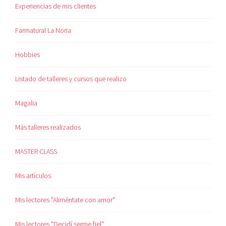
Experiencias de mis clientes
Farmatural La Noria
Hobbies
Listado de talleres y cursos que realizo
Magalia
Más talleres realizados
MASTER CLASS
Mis artículos
Mis lectores "Aliméntate con amor"
Mis lectores "Decidí serme fiel"