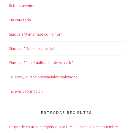
Retos y aventuras
Sin categoría
Sinopsis "Aliméntate con amor"
Sinopsis "Decidí serme fiel"
Sinopsis "Espiritualidad a pie de calle"
Talleres y cursos presenciales realizados
Talleres y formación
ENTRADAS RECIENTES
Grupo de estudio energético Star Life – Jueves 10 de septiembre