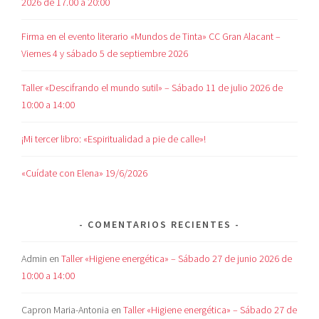
2026 de 17.00 a 20:00
Firma en el evento literario «Mundos de Tinta» CC Gran Alacant –
Viernes 4 y sábado 5 de septiembre 2026
Taller «Descifrando el mundo sutil» – Sábado 11 de julio 2026 de
10:00 a 14:00
¡Mi tercer libro: «Espiritualidad a pie de calle»!
«Cuídate con Elena» 19/6/2026
COMENTARIOS RECIENTES
Admin
en
Taller «Higiene energética» – Sábado 27 de junio 2026 de
10:00 a 14:00
Capron Maria-Antonia
en
Taller «Higiene energética» – Sábado 27 de