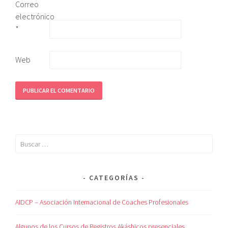
Correo
electrónico
*
Web
CATEGORÍAS
AIDCP – Asociación Internacional de Coaches Profesionales
Algunos de los Cursos de Registros Akáshicos presenciales