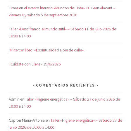
Firma en el evento literario «Mundos de Tinta» CC Gran Alacant –
Viernes 4 y sábado 5 de septiembre 2026
Taller «Descifrando el mundo sutil» – Sábado 11 de julio 2026 de
10:00 a 14:00
¡Mi tercer libro: «Espiritualidad a pie de calle»!
«Cuídate con Elena» 19/6/2026
COMENTARIOS RECIENTES
Admin
en
Taller «Higiene energética» – Sábado 27 de junio 2026 de
10:00 a 14:00
Capron Maria-Antonia
en
Taller «Higiene energética» – Sábado 27 de
junio 2026 de 10:00 a 14:00