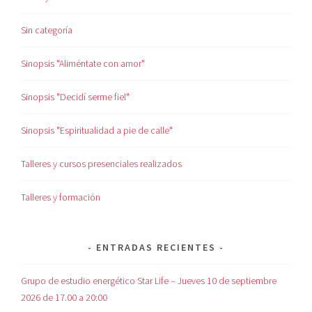
Sin categoría
Sinopsis "Aliméntate con amor"
Sinopsis "Decidí serme fiel"
Sinopsis "Espiritualidad a pie de calle"
Talleres y cursos presenciales realizados
Talleres y formación
ENTRADAS RECIENTES
Grupo de estudio energético Star Life – Jueves 10 de septiembre
2026 de 17.00 a 20:00