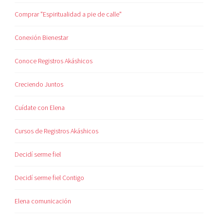
Comprar "Espiritualidad a pie de calle"
Conexión Bienestar
Conoce Registros Akáshicos
Creciendo Juntos
Cuídate con Elena
Cursos de Registros Akáshicos
Decidí serme fiel
Decidí serme fiel Contigo
Elena comunicación