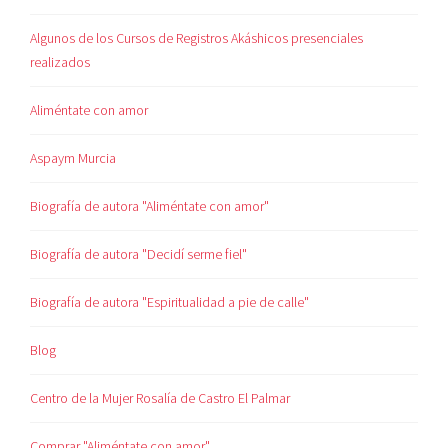
Algunos de los Cursos de Registros Akáshicos presenciales
realizados
Aliméntate con amor
Aspaym Murcia
Biografía de autora "Aliméntate con amor"
Biografía de autora "Decidí serme fiel"
Biografía de autora "Espiritualidad a pie de calle"
Blog
Centro de la Mujer Rosalía de Castro El Palmar
Comprar "Aliméntate con amor"