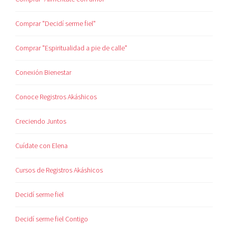
Comprar "Decidí serme fiel"
Comprar "Espiritualidad a pie de calle"
Conexión Bienestar
Conoce Registros Akáshicos
Creciendo Juntos
Cuídate con Elena
Cursos de Registros Akáshicos
Decidí serme fiel
Decidí serme fiel Contigo