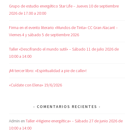
Grupo de estudio energético Star Life – Jueves 10 de septiembre
2026 de 17.00 a 20:00
Firma en el evento literario «Mundos de Tinta» CC Gran Alacant –
Viernes 4 y sábado 5 de septiembre 2026
Taller «Descifrando el mundo sutil» – Sábado 11 de julio 2026 de
10:00 a 14:00
¡Mi tercer libro: «Espiritualidad a pie de calle»!
«Cuídate con Elena» 19/6/2026
COMENTARIOS RECIENTES
Admin
en
Taller «Higiene energética» – Sábado 27 de junio 2026 de
10:00 a 14:00