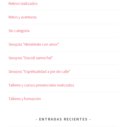
Retiros realizados
Retos y aventuras
Sin categoría
Sinopsis "Aliméntate con amor"
Sinopsis "Decidí serme fiel"
Sinopsis "Espiritualidad a pie de calle"
Talleres y cursos presenciales realizados
Talleres y formación
ENTRADAS RECIENTES