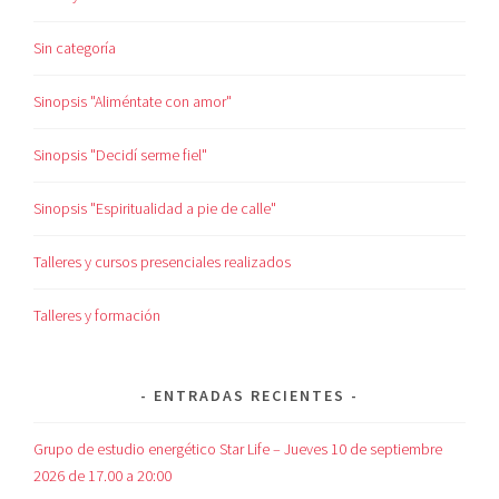
Sin categoría
Sinopsis "Aliméntate con amor"
Sinopsis "Decidí serme fiel"
Sinopsis "Espiritualidad a pie de calle"
Talleres y cursos presenciales realizados
Talleres y formación
ENTRADAS RECIENTES
Grupo de estudio energético Star Life – Jueves 10 de septiembre
2026 de 17.00 a 20:00