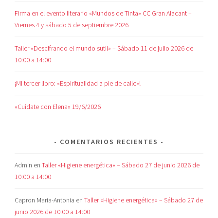
Firma en el evento literario «Mundos de Tinta» CC Gran Alacant –
Viernes 4 y sábado 5 de septiembre 2026
Taller «Descifrando el mundo sutil» – Sábado 11 de julio 2026 de
10:00 a 14:00
¡Mi tercer libro: «Espiritualidad a pie de calle»!
«Cuídate con Elena» 19/6/2026
COMENTARIOS RECIENTES
Admin
en
Taller «Higiene energética» – Sábado 27 de junio 2026 de
10:00 a 14:00
Capron Maria-Antonia
en
Taller «Higiene energética» – Sábado 27 de
junio 2026 de 10:00 a 14:00