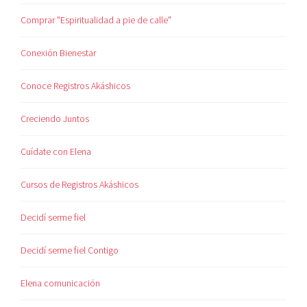
Comprar "Espiritualidad a pie de calle"
Conexión Bienestar
Conoce Registros Akáshicos
Creciendo Juntos
Cuídate con Elena
Cursos de Registros Akáshicos
Decidí serme fiel
Decidí serme fiel Contigo
Elena comunicación