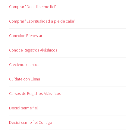
Comprar "Decidí serme fiel"
Comprar "Espiritualidad a pie de calle"
Conexión Bienestar
Conoce Registros Akáshicos
Creciendo Juntos
Cuídate con Elena
Cursos de Registros Akáshicos
Decidí serme fiel
Decidí serme fiel Contigo