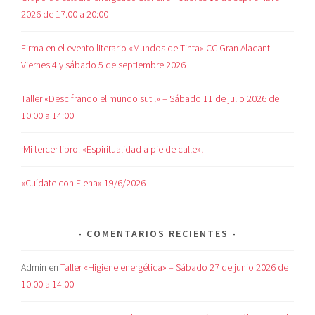
2026 de 17.00 a 20:00
Firma en el evento literario «Mundos de Tinta» CC Gran Alacant –
Viernes 4 y sábado 5 de septiembre 2026
Taller «Descifrando el mundo sutil» – Sábado 11 de julio 2026 de
10:00 a 14:00
¡Mi tercer libro: «Espiritualidad a pie de calle»!
«Cuídate con Elena» 19/6/2026
COMENTARIOS RECIENTES
Admin
en
Taller «Higiene energética» – Sábado 27 de junio 2026 de
10:00 a 14:00