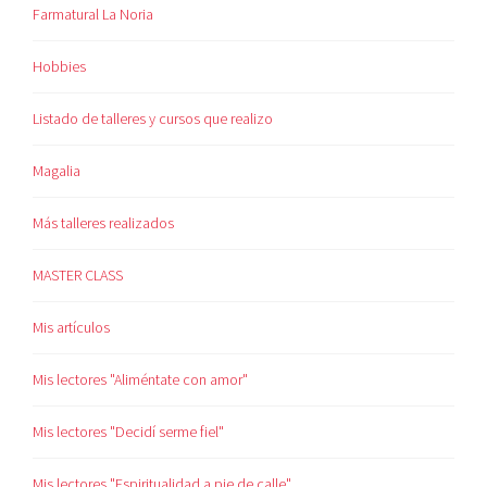
Farmatural La Noria
Hobbies
Listado de talleres y cursos que realizo
Magalia
Más talleres realizados
MASTER CLASS
Mis artículos
Mis lectores "Aliméntate con amor"
Mis lectores "Decidí serme fiel"
Mis lectores "Espiritualidad a pie de calle"