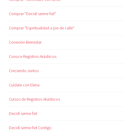
Comprar "Decidí serme fiel"
Comprar "Espiritualidad a pie de calle"
Conexión Bienestar
Conoce Registros Akáshicos
Creciendo Juntos
Cuídate con Elena
Cursos de Registros Akáshicos
Decidí serme fiel
Decidí serme fiel Contigo