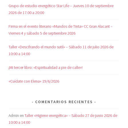
Grupo de estudio energético Star Life – Jueves 10 de septiembre
2026 de 17.00 a 20:00
Firma en el evento literario «Mundos de Tinta» CC Gran Alacant –
Viernes 4 y sábado 5 de septiembre 2026
Taller «Descifrando el mundo sutil» – Sábado 11 de julio 2026 de
10:00 a 14:00
¡Mi tercer libro: «Espiritualidad a pie de calle»!
«Cuídate con Elena» 19/6/2026
COMENTARIOS RECIENTES
Admin
en
Taller «Higiene energética» – Sábado 27 de junio 2026 de
10:00 a 14:00