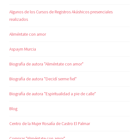
Algunos de los Cursos de Registros Akáshicos presenciales
realizados
Aliméntate con amor
Aspaym Murcia
Biografía de autora "Aliméntate con amor"
Biografía de autora "Decidí serme fiel"
Biografía de autora "Espiritualidad a pie de calle"
Blog
Centro de la Mujer Rosalía de Castro El Palmar
Comprar "Aliméntate con amor"