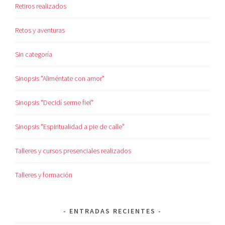
Retiros realizados
Retos y aventuras
Sin categoría
Sinopsis "Aliméntate con amor"
Sinopsis "Decidí serme fiel"
Sinopsis "Espiritualidad a pie de calle"
Talleres y cursos presenciales realizados
Talleres y formación
ENTRADAS RECIENTES