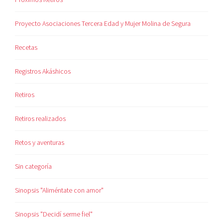
Proyecto Asociaciones Tercera Edad y Mujer Molina de Segura
Recetas
Registros Akáshicos
Retiros
Retiros realizados
Retos y aventuras
Sin categoría
Sinopsis "Aliméntate con amor"
Sinopsis "Decidí serme fiel"