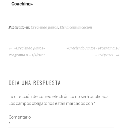
Coaching»
Publicado en:
Creciendo Juntos
,
Elena comunicación
«Creciendo Juntos»
«Creciendo Juntos» Programa 10
Programa 8 – 1/3/2021
– 15/3/2021
DEJA UNA RESPUESTA
Tu dirección de correo electrónico no será publicada.
Los campos obligatorios están marcados con
*
Comentario
*