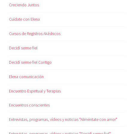
Creciendo Juntos
Cuídate con Elena
Cursos de Registros Akáshicos
Decidí serme fiel
Decidí serme fiel Contigo
Elena comunicación
Encuentro Espiritual y Terapias
Encuentros conscientes
Entrevistas, programas, vídeos y noticias "Aliméntate con amor"
Entrevistas, programas, vídeos y noticias "Decidí serme fiel"