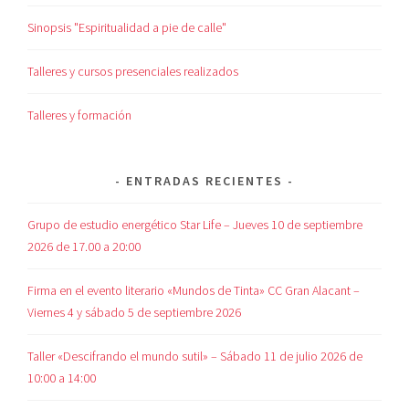
Sinopsis "Espiritualidad a pie de calle"
Talleres y cursos presenciales realizados
Talleres y formación
ENTRADAS RECIENTES
Grupo de estudio energético Star Life – Jueves 10 de septiembre
2026 de 17.00 a 20:00
Firma en el evento literario «Mundos de Tinta» CC Gran Alacant –
Viernes 4 y sábado 5 de septiembre 2026
Taller «Descifrando el mundo sutil» – Sábado 11 de julio 2026 de
10:00 a 14:00