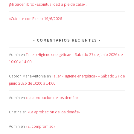
¡Mi tercer libro: «Espiritualidad a pie de calle»!
«Cuídate con Elena» 19/6/2026
COMENTARIOS RECIENTES
Admin
en
Taller «Higiene energética» – Sábado 27 de junio 2026 de
10:00 a 14:00
Capron Maria-Antonia
en
Taller «Higiene energética» – Sábado 27 de
junio 2026 de 10:00 a 14:00
Admin
en
«La aprobación de los demás»
Cristina
en
«La aprobación de los demás»
Admin
en
«El compromiso»