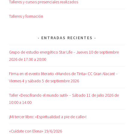
Talleres y cursos presenciales realizados
Talleres y formación
ENTRADAS RECIENTES
Grupo de estudio energético Star Life – Jueves 10 de septiembre
2026 de 17.00 a 20:00
Firma en el evento literario «Mundos de Tinta» CC Gran Alacant –
Viernes 4 y sábado 5 de septiembre 2026
Taller «Descifrando el mundo sutil» – Sábado 11 de julio 2026 de
10:00 a 14:00
¡Mi tercer libro: «Espiritualidad a pie de calle»!
«Cuídate con Elena» 19/6/2026