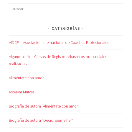
CATEGORÍAS
AIDCP – Asociación Internacional de Coaches Profesionales
Algunos de los Cursos de Registros Akáshicos presenciales
realizados
Aliméntate con amor
Aspaym Murcia
Biografía de autora "Aliméntate con amor"
Biografía de autora "Decidí serme fiel"