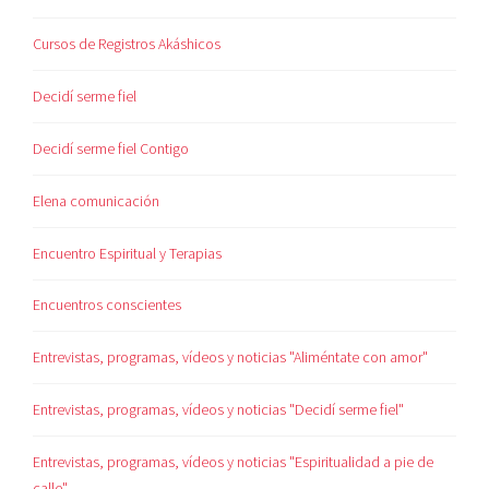
Cursos de Registros Akáshicos
Decidí serme fiel
Decidí serme fiel Contigo
Elena comunicación
Encuentro Espiritual y Terapias
Encuentros conscientes
Entrevistas, programas, vídeos y noticias "Aliméntate con amor"
Entrevistas, programas, vídeos y noticias "Decidí serme fiel"
Entrevistas, programas, vídeos y noticias "Espiritualidad a pie de
calle"