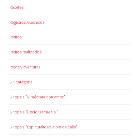
Recetas
Registros Akáshicos
Retiros
Retiros realizados
Retos y aventuras
Sin categoría
Sinopsis "Aliméntate con amor"
Sinopsis "Decidí serme fiel"
Sinopsis "Espiritualidad a pie de calle"