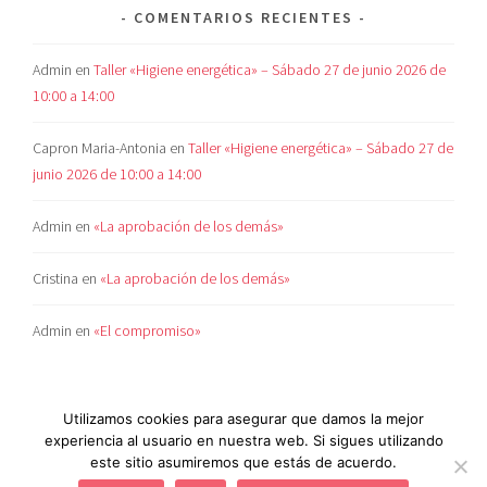
COMENTARIOS RECIENTES
Admin
en
Taller «Higiene energética» – Sábado 27 de junio 2026 de
10:00 a 14:00
Capron Maria-Antonia
en
Taller «Higiene energética» – Sábado 27 de
junio 2026 de 10:00 a 14:00
Admin
en
«La aprobación de los demás»
Cristina
en
«La aprobación de los demás»
Admin
en
«El compromiso»
Utilizamos cookies para asegurar que damos la mejor
experiencia al usuario en nuestra web. Si sigues utilizando
este sitio asumiremos que estás de acuerdo.
POLÍTICA DE COOKIES
|
AVISO LEGAL
|
POLÍTICA