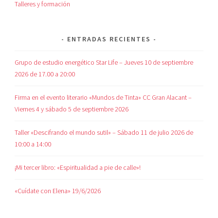
Talleres y formación
ENTRADAS RECIENTES
Grupo de estudio energético Star Life – Jueves 10 de septiembre
2026 de 17.00 a 20:00
Firma en el evento literario «Mundos de Tinta» CC Gran Alacant –
Viernes 4 y sábado 5 de septiembre 2026
Taller «Descifrando el mundo sutil» – Sábado 11 de julio 2026 de
10:00 a 14:00
¡Mi tercer libro: «Espiritualidad a pie de calle»!
«Cuídate con Elena» 19/6/2026