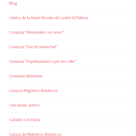
Blog
Centro de la Mujer Rosalía de Castro El Palmar
Comprar "Aliméntate con amor"
Comprar "Decidí serme fiel"
Comprar "Espiritualidad a pie de calle"
Conexión Bienestar
Conoce Registros Akáshicos
Creciendo Juntos
Cuídate con Elena
Cursos de Registros Akáshicos