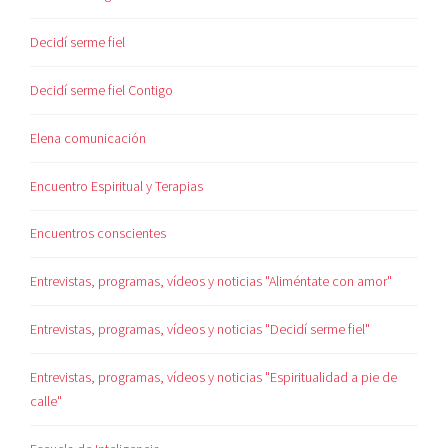
Decidí serme fiel
Decidí serme fiel Contigo
Elena comunicación
Encuentro Espiritual y Terapias
Encuentros conscientes
Entrevistas, programas, vídeos y noticias "Aliméntate con amor"
Entrevistas, programas, vídeos y noticias "Decidí serme fiel"
Entrevistas, programas, vídeos y noticias "Espiritualidad a pie de
calle"