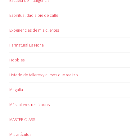
Escuela de Inteligencia
Espiritualidad a pie de calle
Experiencias de mis clientes
Farmatural La Noria
Hobbies
Listado de talleres y cursos que realizo
Magalia
Más talleres realizados
MASTER CLASS
Mis artículos