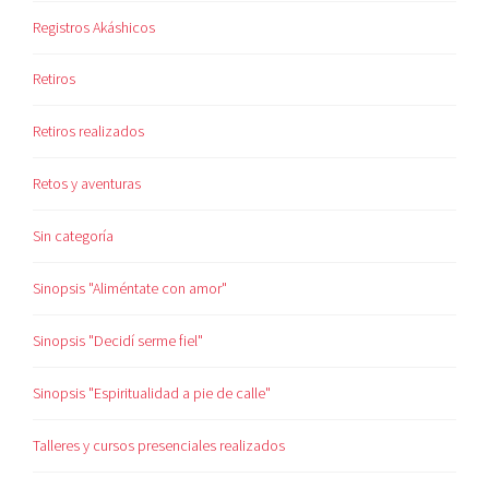
Registros Akáshicos
Retiros
Retiros realizados
Retos y aventuras
Sin categoría
Sinopsis "Aliméntate con amor"
Sinopsis "Decidí serme fiel"
Sinopsis "Espiritualidad a pie de calle"
Talleres y cursos presenciales realizados