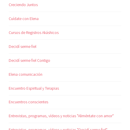
Creciendo Juntos
Cuídate con Elena
Cursos de Registros Akáshicos
Decidí serme fiel
Decidí serme fiel Contigo
Elena comunicación
Encuentro Espiritual y Terapias
Encuentros conscientes
Entrevistas, programas, vídeos y noticias "Aliméntate con amor"
Entrevistas, programas, vídeos y noticias "Decidí serme fiel"