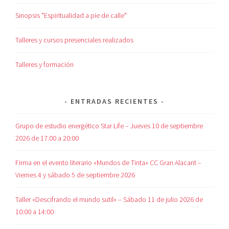
Sinopsis "Espiritualidad a pie de calle"
Talleres y cursos presenciales realizados
Talleres y formación
ENTRADAS RECIENTES
Grupo de estudio energético Star Life – Jueves 10 de septiembre
2026 de 17.00 a 20:00
Firma en el evento literario «Mundos de Tinta» CC Gran Alacant –
Viernes 4 y sábado 5 de septiembre 2026
Taller «Descifrando el mundo sutil» – Sábado 11 de julio 2026 de
10:00 a 14:00