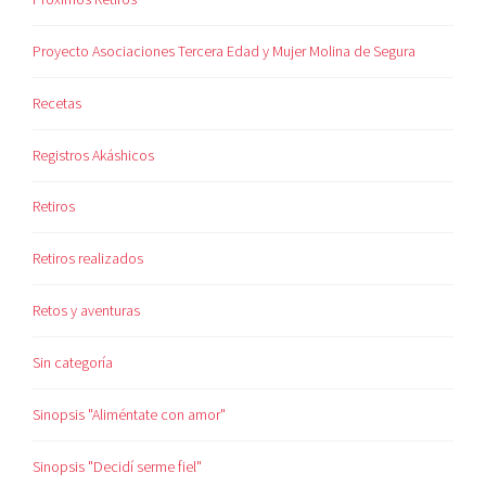
Proyecto Asociaciones Tercera Edad y Mujer Molina de Segura
Recetas
Registros Akáshicos
Retiros
Retiros realizados
Retos y aventuras
Sin categoría
Sinopsis "Aliméntate con amor"
Sinopsis "Decidí serme fiel"