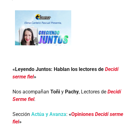
«Leyendo Juntos: Hablan los lectores de
Decidí
serme fiel
»
Nos acompañan
Toñi
y
Pachy
, Lectores de
Decidí
Serme fiel
.
Sección
Actúa y Avanza
:
«
Opiniones
Decidí serme
fiel
»