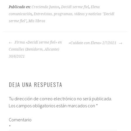
Publicado en:
Creciendo Juntos
,
Decidí serme fiel
,
Elena
comunicación
,
Entrevistas, programas, vídeos y noticias "Decidí
serme fiel"
,
Mis libros
Firma «Decidí serme fiel» en
«Cuídate con Elena» 2/7/2021
Contalles (Benidorm, Alicante)
30/6/2021
DEJA UNA RESPUESTA
Tu dirección de correo electrónico no será publicada.
Los campos obligatorios están marcados con
*
Comentario
*