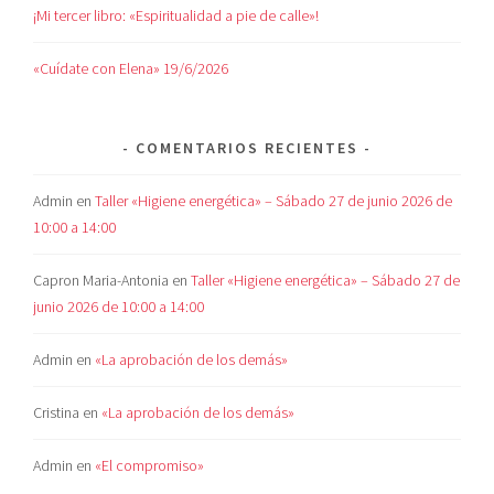
¡Mi tercer libro: «Espiritualidad a pie de calle»!
«Cuídate con Elena» 19/6/2026
COMENTARIOS RECIENTES
Admin
en
Taller «Higiene energética» – Sábado 27 de junio 2026 de
10:00 a 14:00
Capron Maria-Antonia
en
Taller «Higiene energética» – Sábado 27 de
junio 2026 de 10:00 a 14:00
Admin
en
«La aprobación de los demás»
Cristina
en
«La aprobación de los demás»
Admin
en
«El compromiso»