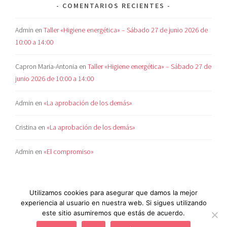
COMENTARIOS RECIENTES
Admin
en
Taller «Higiene energética» – Sábado 27 de junio 2026 de
10:00 a 14:00
Capron Maria-Antonia
en
Taller «Higiene energética» – Sábado 27 de
junio 2026 de 10:00 a 14:00
Admin
en
«La aprobación de los demás»
Cristina
en
«La aprobación de los demás»
Admin
en
«El compromiso»
Utilizamos cookies para asegurar que damos la mejor
experiencia al usuario en nuestra web. Si sigues utilizando
este sitio asumiremos que estás de acuerdo.
POLÍTICA DE COOKIES
|
AVISO LEGAL
|
POLÍTICA