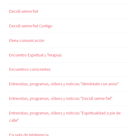
Decidí serme fiel
Decidí serme fiel Contigo
Elena comunicación
Encuentro Espiritual y Terapias
Encuentros conscientes
Entrevistas, programas, vídeos y noticias "Aliméntate con amor"
Entrevistas, programas, vídeos y noticias "Decidí serme fiel"
Entrevistas, programas, vídeos y noticias "Espiritualidad a pie de
calle"
Escuela de Inteligencia