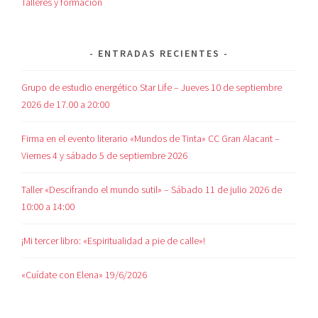
Talleres y formación
ENTRADAS RECIENTES
Grupo de estudio energético Star Life – Jueves 10 de septiembre
2026 de 17.00 a 20:00
Firma en el evento literario «Mundos de Tinta» CC Gran Alacant –
Viernes 4 y sábado 5 de septiembre 2026
Taller «Descifrando el mundo sutil» – Sábado 11 de julio 2026 de
10:00 a 14:00
¡Mi tercer libro: «Espiritualidad a pie de calle»!
«Cuídate con Elena» 19/6/2026