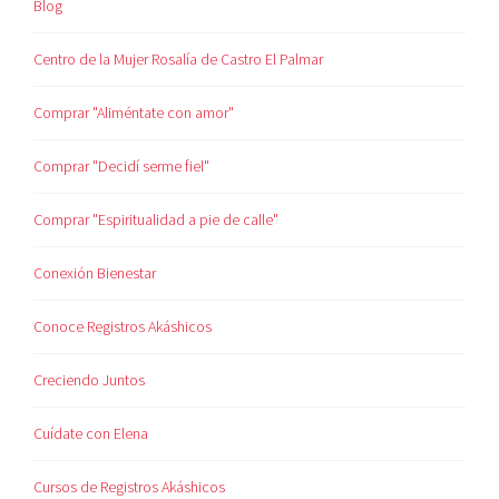
Blog
Centro de la Mujer Rosalía de Castro El Palmar
Comprar "Aliméntate con amor"
Comprar "Decidí serme fiel"
Comprar "Espiritualidad a pie de calle"
Conexión Bienestar
Conoce Registros Akáshicos
Creciendo Juntos
Cuídate con Elena
Cursos de Registros Akáshicos