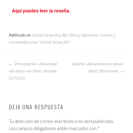
Aquí puedes leer la reseña.
Publicado en:
Decidí serme fiel
,
Mis libros
,
Opiniones, reseñas y
recomendaciones "Decidí serme fiel"
Presentación «Aliméntate
Reseña «Aliméntate con amor»
con amor» en FNAC Alicante
@mil_librosconte
22/7/2022
DEJA UNA RESPUESTA
Tu dirección de correo electrónico no será publicada.
Los campos obligatorios están marcados con
*