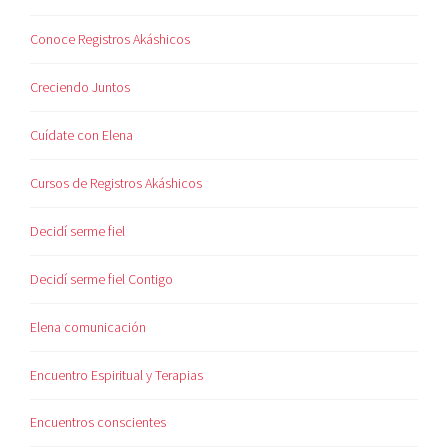
Conoce Registros Akáshicos
Creciendo Juntos
Cuídate con Elena
Cursos de Registros Akáshicos
Decidí serme fiel
Decidí serme fiel Contigo
Elena comunicación
Encuentro Espiritual y Terapias
Encuentros conscientes