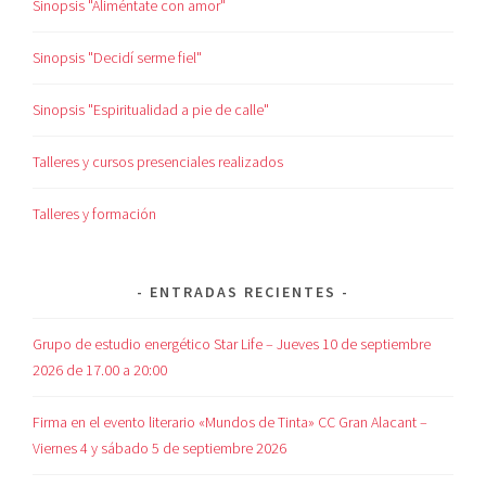
Sinopsis "Aliméntate con amor"
Sinopsis "Decidí serme fiel"
Sinopsis "Espiritualidad a pie de calle"
Talleres y cursos presenciales realizados
Talleres y formación
ENTRADAS RECIENTES
Grupo de estudio energético Star Life – Jueves 10 de septiembre
2026 de 17.00 a 20:00
Firma en el evento literario «Mundos de Tinta» CC Gran Alacant –
Viernes 4 y sábado 5 de septiembre 2026