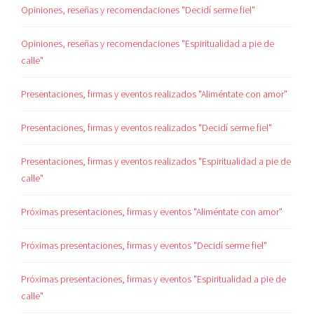
Opiniones, reseñas y recomendaciones "Decidí serme fiel"
Opiniones, reseñas y recomendaciones "Espiritualidad a pie de
calle"
Presentaciones, firmas y eventos realizados "Aliméntate con amor"
Presentaciones, firmas y eventos realizados "Decidí serme fiel"
Presentaciones, firmas y eventos realizados "Espiritualidad a pie de
calle"
Próximas presentaciones, firmas y eventos "Aliméntate con amor"
Próximas presentaciones, firmas y eventos "Decidí serme fiel"
Próximas presentaciones, firmas y eventos "Espiritualidad a pie de
calle"