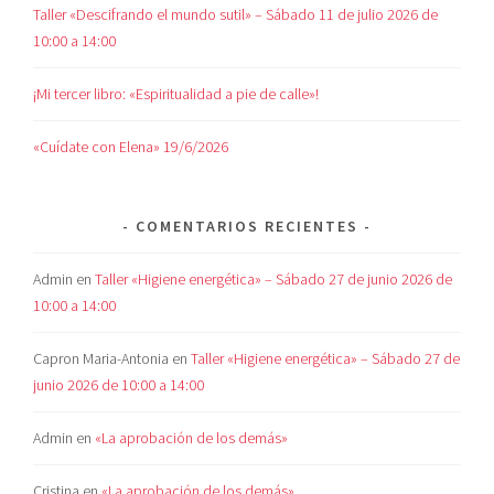
Taller «Descifrando el mundo sutil» – Sábado 11 de julio 2026 de
10:00 a 14:00
¡Mi tercer libro: «Espiritualidad a pie de calle»!
«Cuídate con Elena» 19/6/2026
COMENTARIOS RECIENTES
Admin
en
Taller «Higiene energética» – Sábado 27 de junio 2026 de
10:00 a 14:00
Capron Maria-Antonia
en
Taller «Higiene energética» – Sábado 27 de
junio 2026 de 10:00 a 14:00
Admin
en
«La aprobación de los demás»
Cristina
en
«La aprobación de los demás»