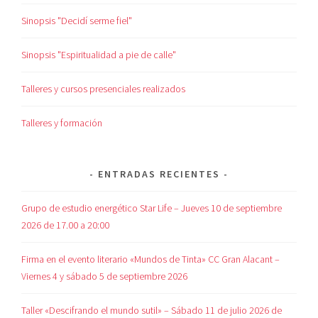
Sinopsis "Decidí serme fiel"
Sinopsis "Espiritualidad a pie de calle"
Talleres y cursos presenciales realizados
Talleres y formación
ENTRADAS RECIENTES
Grupo de estudio energético Star Life – Jueves 10 de septiembre
2026 de 17.00 a 20:00
Firma en el evento literario «Mundos de Tinta» CC Gran Alacant –
Viernes 4 y sábado 5 de septiembre 2026
Taller «Descifrando el mundo sutil» – Sábado 11 de julio 2026 de