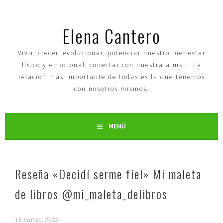
Elena Cantero
Vivir, crecer, evolucionar, potenciar nuestro bienestar
físico y emocional, conectar con nuestra alma… La
relación más importante de todas es la que tenemos
con nosotros mismos.
MENÚ
Reseña «Decidí serme fiel» Mi maleta
de libros @mi_maleta_delibros
16 marzo, 2022