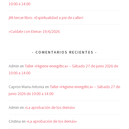
10:00 a 14:00
¡Mi tercer libro: «Espiritualidad a pie de calle»!
«Cuídate con Elena» 19/6/2026
COMENTARIOS RECIENTES
Admin
en
Taller «Higiene energética» – Sábado 27 de junio 2026 de
10:00 a 14:00
Capron Maria-Antonia
en
Taller «Higiene energética» – Sábado 27 de
junio 2026 de 10:00 a 14:00
Admin
en
«La aprobación de los demás»
Cristina
en
«La aprobación de los demás»