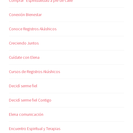
Comprar "Espiritualidad a pie de calle"
Conexión Bienestar
Conoce Registros Akáshicos
Creciendo Juntos
Cuídate con Elena
Cursos de Registros Akáshicos
Decidí serme fiel
Decidí serme fiel Contigo
Elena comunicación
Encuentro Espiritual y Terapias