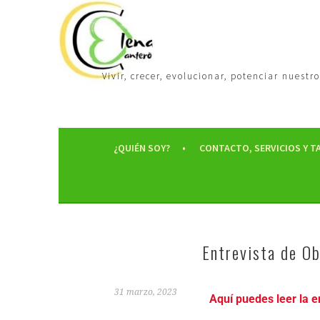
Vivir, crecer, evolucionar, potenciar nues
¿QUIÉN SOY?
CONTACTO, SERVICIOS Y T
Entrevista de Ob
31 marzo, 2023
Aquí puedes leer la e