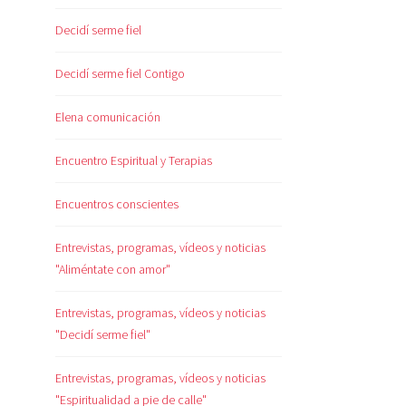
Decidí serme fiel
Decidí serme fiel Contigo
Elena comunicación
Encuentro Espiritual y Terapias
Encuentros conscientes
Entrevistas, programas, vídeos y noticias
"Aliméntate con amor"
Entrevistas, programas, vídeos y noticias
"Decidí serme fiel"
Entrevistas, programas, vídeos y noticias
"Espiritualidad a pie de calle"