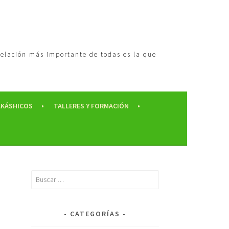
 relación más importante de todas es la que
AKÁSHICOS
TALLERES Y FORMACIÓN
CATEGORÍAS