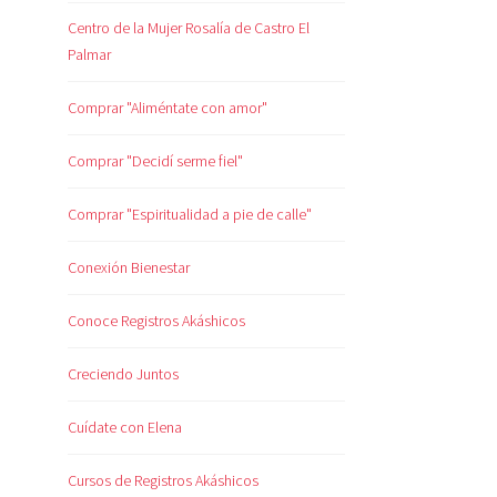
Centro de la Mujer Rosalía de Castro El
Palmar
Comprar "Aliméntate con amor"
Comprar "Decidí serme fiel"
Comprar "Espiritualidad a pie de calle"
Conexión Bienestar
Conoce Registros Akáshicos
Creciendo Juntos
Cuídate con Elena
Cursos de Registros Akáshicos