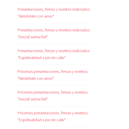
Presentaciones, firmas y eventos realizados
"Aliméntate con amor"
Presentaciones, firmas y eventos realizados
"Decidí serme fiel"
Presentaciones, firmas y eventos realizados
"Espiritualidad a pie de calle"
Próximas presentaciones, firmas y eventos
"Aliméntate con amor"
Próximas presentaciones, firmas y eventos
"Decidí serme fiel"
Próximas presentaciones, firmas y eventos
"Espiritualidad a pie de calle"