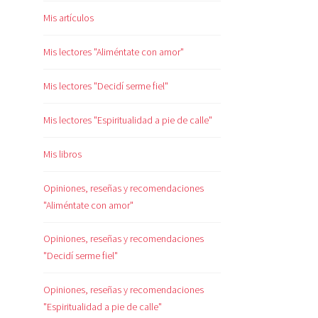
Mis artículos
Mis lectores "Aliméntate con amor"
Mis lectores "Decidí serme fiel"
Mis lectores "Espiritualidad a pie de calle"
Mis libros
Opiniones, reseñas y recomendaciones
"Aliméntate con amor"
Opiniones, reseñas y recomendaciones
"Decidí serme fiel"
Opiniones, reseñas y recomendaciones
"Espiritualidad a pie de calle"