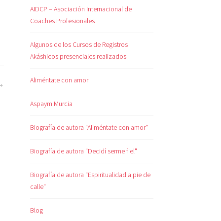
AIDCP – Asociación Internacional de
Coaches Profesionales
Algunos de los Cursos de Registros
Akáshicos presenciales realizados
Aliméntate con amor
Aspaym Murcia
Biografía de autora "Aliméntate con amor"
Biografía de autora "Decidí serme fiel"
Biografía de autora "Espiritualidad a pie de
calle"
Blog