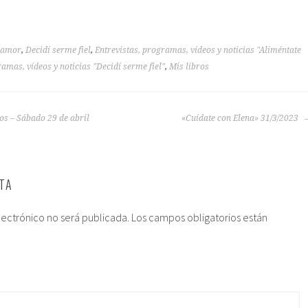
 amor
,
Decidí serme fiel
,
Entrevistas, programas, vídeos y noticias "Aliméntate
ramas, vídeos y noticias "Decidí serme fiel"
,
Mis libros
os – Sábado 29 de abril
«Cuídate con Elena» 31/3/2023
TA
lectrónico no será publicada.
Los campos obligatorios están