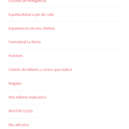
Escuela de Inteligencia
Espiritualidad a pie de calle
Experiencias de mis clientes
Farmatural La Noria
Hobbies
Listado de talleres y cursos que realizo
Magalia
Más talleres realizados
MASTER CLASS
Mis artículos