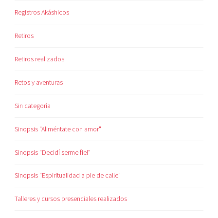
Registros Akáshicos
Retiros
Retiros realizados
Retos y aventuras
Sin categoría
Sinopsis "Aliméntate con amor"
Sinopsis "Decidí serme fiel"
Sinopsis "Espiritualidad a pie de calle"
Talleres y cursos presenciales realizados