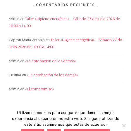
COMENTARIOS RECIENTES
Admin
en
Taller «Higiene energética» – Sábado 27 de junio 2026 de
10:00 a 14:00
Capron Maria-Antonia
en
Taller «Higiene energética» – Sábado 27 de
junio 2026 de 10:00 a 14:00
Admin
en
«La aprobación de los demás»
Cristina
en
«La aprobación de los demás»
Admin
en
«El compromiso»
Utilizamos cookies para asegurar que damos la mejor
experiencia al usuario en nuestra web. Si sigues utilizando
este sitio asumiremos que estás de acuerdo.
POLÍTICA DE COOKIES
|
AVISO LEGAL
|
POLÍTICA