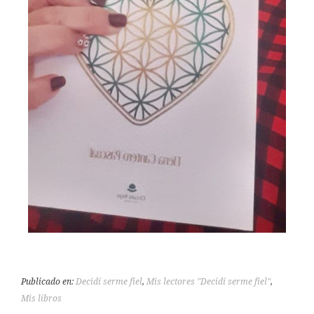
Publicado en:
Decidí serme fiel
,
Mis lectores "Decidí serme fiel"
,
Mis libros