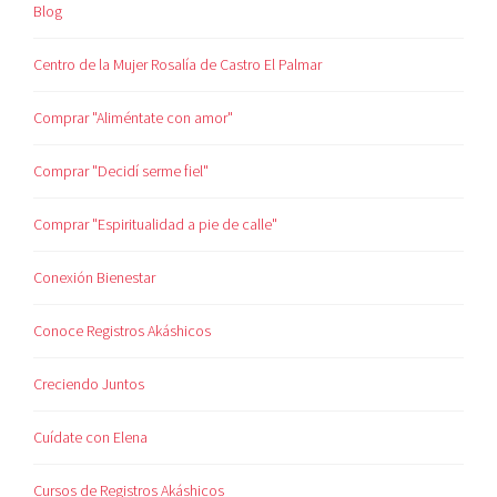
Blog
Centro de la Mujer Rosalía de Castro El Palmar
Comprar "Aliméntate con amor"
Comprar "Decidí serme fiel"
Comprar "Espiritualidad a pie de calle"
Conexión Bienestar
Conoce Registros Akáshicos
Creciendo Juntos
Cuídate con Elena
Cursos de Registros Akáshicos