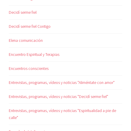
Decidí serme fiel
Decidí serme fiel Contigo
Elena comunicación
Encuentro Espiritual y Terapias
Encuentros conscientes
Entrevistas, programas, vídeos y noticias "Aliméntate con amor"
Entrevistas, programas, vídeos y noticias "Decidí serme fiel"
Entrevistas, programas, vídeos y noticias "Espiritualidad a pie de
calle"