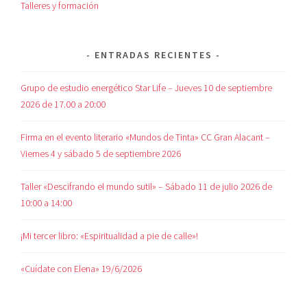
Talleres y formación
ENTRADAS RECIENTES
Grupo de estudio energético Star Life – Jueves 10 de septiembre
2026 de 17.00 a 20:00
Firma en el evento literario «Mundos de Tinta» CC Gran Alacant –
Viernes 4 y sábado 5 de septiembre 2026
Taller «Descifrando el mundo sutil» – Sábado 11 de julio 2026 de
10:00 a 14:00
¡Mi tercer libro: «Espiritualidad a pie de calle»!
«Cuídate con Elena» 19/6/2026